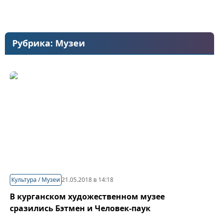
К
Рубрика:
Музеи
Культура / Музеи
21.05.2018 в 14:18
В курганском художественном музее
сразились Бэтмен и Человек-паук