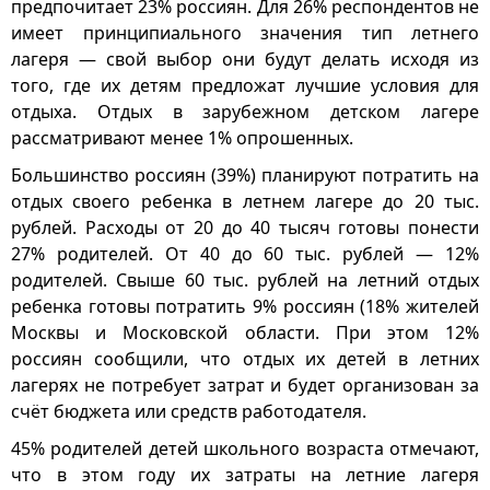
предпочитает 23% россиян. Для 26% респондентов не
имеет принципиального значения тип летнего
лагеря — свой выбор они будут делать исходя из
того, где их детям предложат лучшие условия для
отдыха. Отдых в зарубежном детском лагере
рассматривают менее 1% опрошенных.
Большинство россиян (39%) планируют потратить на
отдых своего ребенка в летнем лагере до 20 тыс.
рублей. Расходы от 20 до 40 тысяч готовы понести
27% родителей. От 40 до 60 тыс. рублей — 12%
родителей. Свыше 60 тыс. рублей на летний отдых
ребенка готовы потратить 9% россиян (18% жителей
Москвы и Московской области. При этом 12%
россиян сообщили, что отдых их детей в летних
лагерях не потребует затрат и будет организован за
счёт бюджета или средств работодателя.
45% родителей детей школьного возраста отмечают,
что в этом году их затраты на летние лагеря