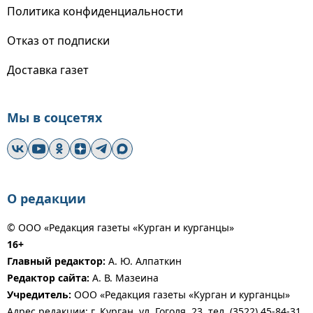
Политика конфиденциальности
Отказ от подписки
Доставка газет
Мы в соцсетях
О редакции
© ООО «Редакция газеты «Курган и курганцы»
16+
Главный редактор:
А. Ю. Алпаткин
Редактор сайта:
А. В. Мазеина
Учредитель:
ООО «Редакция газеты «Курган и курганцы»
Адрес редакции: г. Курган, ул. Гоголя, 23, тел. (3522) 45-84-31