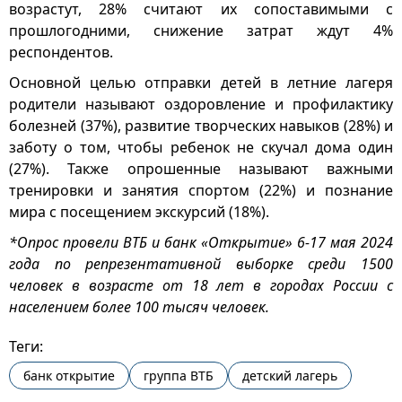
возрастут, 28% считают их сопоставимыми с
прошлогодними, снижение затрат ждут 4%
респондентов.
Основной целью отправки детей в летние лагеря
родители называют оздоровление и профилактику
болезней (37%), развитие творческих навыков (28%) и
заботу о том, чтобы ребенок не скучал дома один
(27%). Также опрошенные называют важными
тренировки и занятия спортом (22%) и познание
мира с посещением экскурсий (18%).
*Опрос провели ВТБ и банк «Открытие» 6-17 мая 2024
года по репрезентативной выборке среди 1500
человек в возрасте от 18 лет в городах России с
населением более 100 тысяч человек.
Теги:
банк открытие
группа ВТБ
детский лагерь