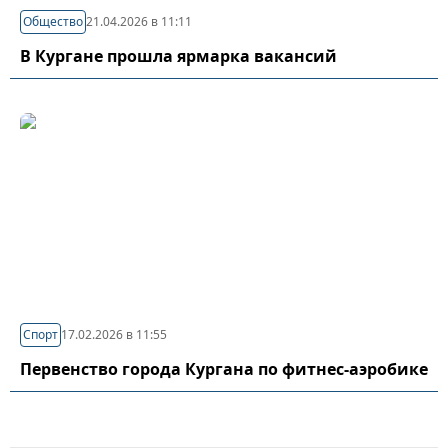
Общество
21.04.2026 в 11:11
В Кургане прошла ярмарка вакансий
Спорт
17.02.2026 в 11:55
Первенство города Кургана по фитнес-аэробике