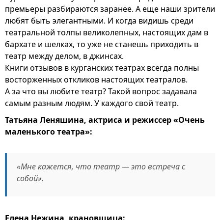
премьеры разбираются заранее. А еще наши зрители
любят быть элегантными. И когда видишь среди
театральной толпы великолепных, настоящих дам в
бархате и шелках, то уже не станешь приходить в
театр между делом, в джинсах.
Книги отзывов в курганских театрах всегда полны
восторженных откликов настоящих театралов.
А за что вы любите театр? Такой вопрос задавала
самым разным людям. У каждого свой театр.
Татьяна Леняшина, актриса и режиссер «Очень
маленького театра»:
«Мне кажется, что театр — это встреча с
собой».
Елена Нежина, крановщица: