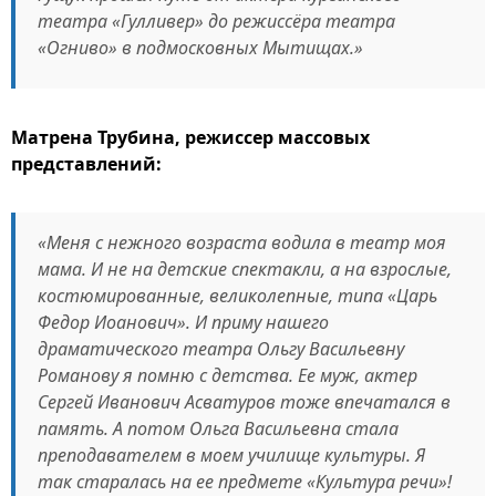
театра «Гулливер» до режиссёра театра
«Огниво» в подмосковных Мытищах.»
Матрена Трубина, режиссер массовых
представлений:
«Меня с нежного возраста водила в театр моя
мама. И не на детские спектакли, а на взрослые,
костюмированные, великолепные, типа «Царь
Федор Иоанович». И приму нашего
драматического театра Ольгу Васильевну
Романову я помню с детства. Ее муж, актер
Сергей Иванович Асватуров тоже впечатался в
память. А потом Ольга Васильевна стала
преподавателем в моем училище культуры. Я
так старалась на ее предмете «Культура речи»!