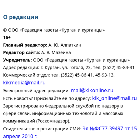
О редакции
© ООО «Редакция газеты «Курган и курганцы»
16+
Главный редактор:
А. Ю. Алпаткин
Редактор сайта:
А. В. Мазеина
Учредитель:
ООО «Редакция газеты «Курган и курганцы»
Адрес редакции: г. Курган, ул. Гоголя, 23, тел. (3522) 45-84-31
Коммерческий отдел: тел. (3522) 45-86-41, 45-93-13,
kikmedia@mail.ru
mail@kikonline.ru
Электронный адрес редакции:
kik_online@mail.ru
Есть новость? Присылайте ее по адресу:
Зарегистрировано Федеральной службой по надзору в
сфере связи, информационных технологий и массовых
коммуникаций (Роскомнадзор).
Эл №ФС77-39497 от 15
Свидетельство о регистрации СМИ:
апреля 2010 г.