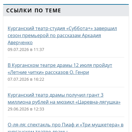
ССЫЛКИ ПО ТЕМЕ
Курганский театр-студия «Суббота+» завершил
сезон премьерой по рассказам Аркадия
Аверченко
09.07.2026 в 11:37
В Курганском театре драмы 12 июля пройдут
«Летние читки» рассказов О. Генри
07.07.2026 в 16:22
Курганский театр драмы получил грант 3
миллиона рублей на мюзикл «Царевна-лягушка»
29.06.2026 в 12:33
О-ля-ля: спектакль про Пиаф и «Три мушкетера» в
курганском театре драмы