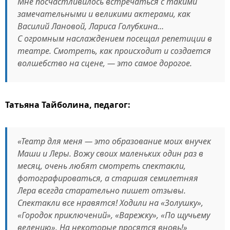
Мне посчастливилось встречаться с такими
замечательными и великими актерами, как
Василий Лановой, Лариса Голубкина…
С огромным наслаждением посещал репетиции в
театре. Смотреть, как происходит и создается
волшебство на сцене, — это самое дорогое.
Татьяна Тайболина, педагог:
«Театр для меня — это образование моих внучек
Маши и Леры. Вожу своих маленьких один раз в
месяц, очень любят смотреть спектакли,
фотографироваться, а старшая семилетняя
Лера всегда старательно пишет отзывы.
Спектакли все нравятся! Ходили на «Золушку»,
«Городок приключений», «Варежку», «По щучьему
велению». На некоторые просятся вновь!»