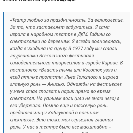
«Театр люблю за праздничность. За великолепие.
За то, что заставляет задуматься. Я сама
играла в народном театре в ДКМ. Ездили со
спектаклями по деревням. Я всегда волновалась,
когда выходила на сцену. В 1977 году мы стали
лауреатами Всесоюзного фестиваля
самодеятельного творчества в городе Кирове. В
постановке «Власть тьмы или Коготок увяз и
всей птичке пропасть» Льва Толстого я играла
главную роль — Анисью. Однажды на фестивале
у меня стал сползать парик прямо во время
спектакля. Но усилием воли (или не знаю чего) я
его удержала. Помню еще и тяжелую роль
предательницы Каблуковой в военном
спектакле. Это тоже моя серьезная главная
роль. У нас в театре было все масштабно –