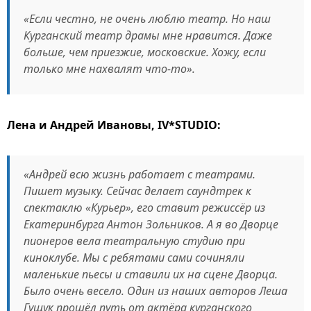
«Если честно, не очень люблю театр. Но наш
Курганский театр драмы мне нравится. Даже
больше, чем приезжие, московские. Хожу, если
только мне нахвалят что-то».
Лена и Андрей Ивановы, IV*STUDIO:
«Андрей всю жизнь работает с театрами.
Пишет музыку. Сейчас делает саундтрек к
спектаклю «Курьер», его ставит режиссёр из
Екатеринбурга Антон Зольников. А я во Дворце
пионеров вела театральную студию при
киноклубе. Мы с ребятами сами сочиняли
маленькие пьесы и ставили их на сцене Дворца.
Было очень весело. Один из наших авторов Леша
Гущук прошёл путь от актёра курганского