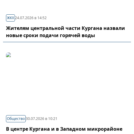
ЖКХ
24.07.2026 в 14:52
Жителям центральной части Кургана назвали
новые сроки подачи горячей воды
Общество
30.07.2026 в 10:21
В центре Кургана и в Западном микрорайоне