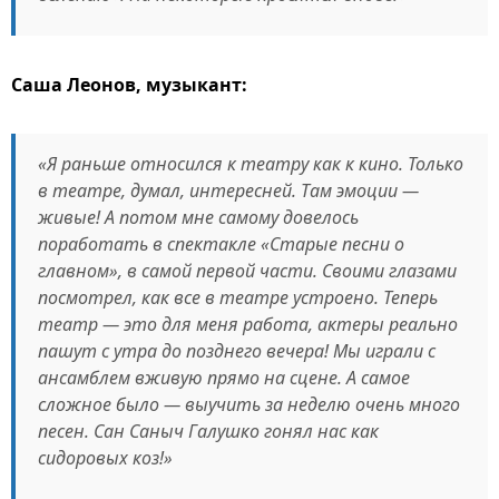
Саша Леонов, музыкант:
«Я раньше относился к театру как к кино. Только
в театре, думал, интересней. Там эмоции —
живые! А потом мне самому довелось
поработать в спектакле «Старые песни о
главном», в самой первой части. Своими глазами
посмотрел, как все в театре устроено. Теперь
театр — это для меня работа, актеры реально
пашут с утра до позднего вечера! Мы играли с
ансамблем вживую прямо на сцене. А самое
сложное было — выучить за неделю очень много
песен. Сан Саныч Галушко гонял нас как
сидоровых коз!»