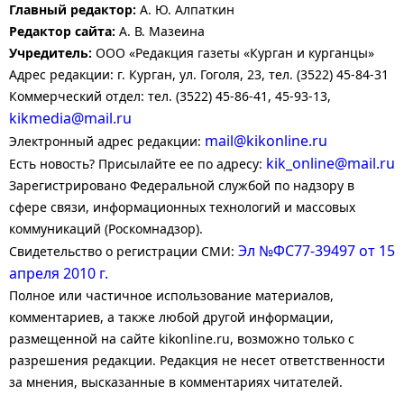
Главный редактор:
А. Ю. Алпаткин
Редактор сайта:
А. В. Мазеина
Учредитель:
ООО «Редакция газеты «Курган и курганцы»
Адрес редакции: г. Курган, ул. Гоголя, 23, тел. (3522) 45-84-31
Коммерческий отдел: тел. (3522) 45-86-41, 45-93-13,
kikmedia@mail.ru
mail@kikonline.ru
Электронный адрес редакции:
kik_online@mail.ru
Есть новость? Присылайте ее по адресу:
Зарегистрировано Федеральной службой по надзору в
сфере связи, информационных технологий и массовых
коммуникаций (Роскомнадзор).
Эл №ФС77-39497 от 15
Свидетельство о регистрации СМИ:
апреля 2010 г.
Полное или частичное использование материалов,
комментариев, а также любой другой информации,
размещенной на сайте kikonline.ru, возможно только с
разрешения редакции. Редакция не несет ответственности
за мнения, высказанные в комментариях читателей.