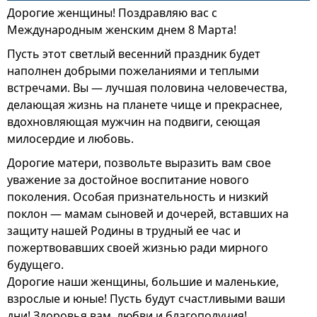
Дорогие женщины! Поздравляю вас с
Международным женским днем 8 Марта!
Пусть этот светлый весенний праздник будет
наполнен добрыми пожеланиями и теплыми
встречами. Вы — лучшая половина человечества,
делающая жизнь на планете чище и прекраснее,
вдохновляющая мужчин на подвиги, сеющая
милосердие и любовь.
Дорогие матери, позвольте выразить вам свое
уважение за достойное воспитание нового
поколения. Особая признательность и низкий
поклон — мамам сыновей и дочерей, вставших на
защиту нашей Родины в трудный ее час и
пожертвовавших своей жизнью ради мирного
будущего.
Дорогие наши женщины, большие и маленькие,
взрослые и юные! Пусть будут счастливыми ваши
дни! Здоровья вам, любви и благополучия!