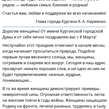
рядом — любимая семья, близкие и родные!
Счастья вам, любви и поддержки во всех начинаниях!
Глава города Кургана А. А. Науменко.
Дорогие женщины! От имени Курганской городской
Думы и от себя лично поздравляю вас с 8 Марта!
Неслучайно этот праздник отмечают в начале весны,
когда начинает просыпаться природа. Подобно
первым лучам весеннего солнца, мы, женщины,
согреваем и озаряем все вокруг. Сегодня в наш адрес
прозвучит немало хороших слов, и ни одно из них не
будет преувеличением: нежные, мудрые,
понимающие…
В то же время женщины демонстрируют примеры
невероятной силы. Огромная ответственность легла
на женские плечи в годы войны. Женщины защищали
Родину на фронте, лечили раненых, трудились в тылу.