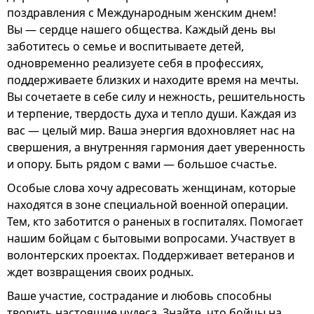
поздравления с Международным женским днем!
Вы — сердце нашего общества. Каждый день вы
заботитесь о семье и воспитываете детей,
одновременно реализуете себя в профессиях,
поддерживаете близких и находите время на мечты.
Вы сочетаете в себе силу и нежность, решительность
и терпение, твердость духа и тепло души. Каждая из
вас — целый мир. Ваша энергия вдохновляет нас на
свершения, а внутренняя гармония дает уверенность
и опору. Быть рядом с вами — большое счастье.
Особые слова хочу адресовать женщинам, которые
находятся в зоне специальной военной операции.
Тем, кто заботится о раненых в госпиталях. Помогает
нашим бойцам с бытовыми вопросами. Участвует в
волонтерских проектах. Поддерживает ветеранов и
ждет возвращения своих родных.
Ваше участие, сострадание и любовь способны
творить настоящие чудеса. Знайте, что бойцы на