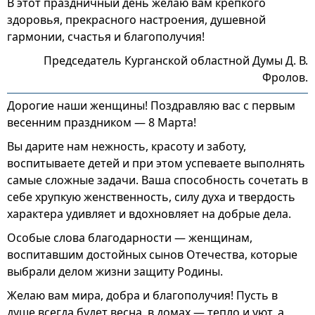
В этот праздничный день желаю вам крепкого
здоровья, прекрасного настроения, душевной
гармонии, счастья и благополучия!
Председатель Курганской областной Думы Д. В.
Фролов.
Дорогие наши женщины! Поздравляю вас с первым
весенним праздником — 8 Марта!
Вы дарите нам нежность, красоту и заботу,
воспитываете детей и при этом успеваете выполнять
самые сложные задачи. Ваша способность сочетать в
себе хрупкую женственность, силу духа и твердость
характера удивляет и вдохновляет на добрые дела.
Особые слова благодарности — женщинам,
воспитавшим достойных сынов Отечества, которые
выбрали делом жизни защиту Родины.
Желаю вам мира, добра и благополучия! Пусть в
душе всегда будет весна, в домах — тепло и уют, а