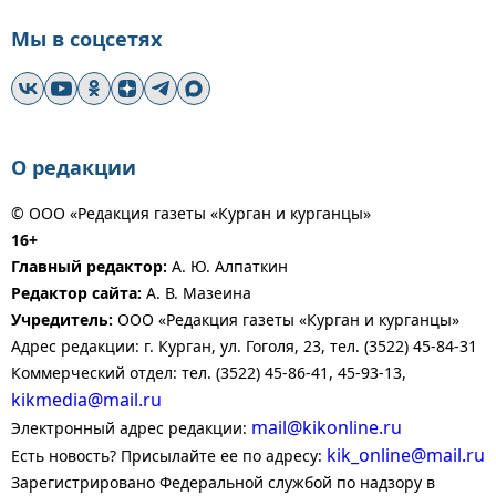
Мы в соцсетях
О редакции
© ООО «Редакция газеты «Курган и курганцы»
16+
Главный редактор:
А. Ю. Алпаткин
Редактор сайта:
А. В. Мазеина
Учредитель:
ООО «Редакция газеты «Курган и курганцы»
Адрес редакции: г. Курган, ул. Гоголя, 23, тел. (3522) 45-84-31
Коммерческий отдел: тел. (3522) 45-86-41, 45-93-13,
kikmedia@mail.ru
mail@kikonline.ru
Электронный адрес редакции:
kik_online@mail.ru
Есть новость? Присылайте ее по адресу:
Зарегистрировано Федеральной службой по надзору в