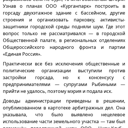
Узнав о планах ООО «Курганпарк» построить в
горсаду двухэтажное здание с бассейном, другие
строения и организовать парковку, активисты-
защитники городской среды подняли шум. Где этот
вопрос только не рассматривался — в городской
Общественной палате, в региональных отделениях
Общероссийского народного фронта и партии
«Единая Россия».
Практически все без исключения общественные и
политические организации выступили против
застройки горсада, но к консенсусу с
предпринимателями — супругами Рыбиными —
прийти не удалось, поэтому мэрия и подала иск.
Доводы администрации приведены в решении,
опубликованном в картотеке арбитражных дел. Она
указывала, что было выявлено нецелевое
использование части земельного участка — там был