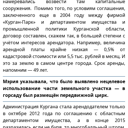
намеревались возвести там капитальные
сооружения. Помимо того, по условиям соглашения,
заключенного еще в 2004 году между фирмой
«Курган-Парк» и департаментом имущества и
промышленной политики Курганской области,
договор составлен, скажем так, в большей степени с
учётом интересов арендатора. Например, величина
арендной платы крайне низкая — 0,5% от
кадастровой стоимости или 5,5 тыс. рублей в месяц. И
это за землю в самом центре города. Срок аренды,
напомним — 49 лет.
Мэрия указывала, что было выявлено нецелевое
использование части земельного участка — в
горсаду был размещён передвижной цирк.
Администрация Кургана стала арендодателем только
в октябре 2012 года по соглашению с областным
департаментом имущества, а в конце 2015
разразилась если не буря, то многобалльный шторм.