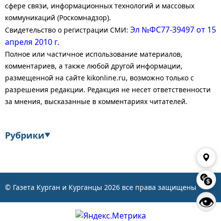
сфере связи, информационных технологий и массовых
коммуникаций (Роскомнадзор).
Эл №ФС77-39497 от 15
Свидетельство о регистрации СМИ:
апреля 2010 г.
Полное или частичное использование материалов,
комментариев, а также любой другой информации,
размещенной на сайте kikonline.ru, возможно только с
разрешения редакции. Редакция не несет ответственности
за мнения, высказанные в комментариях читателей.
Рубрики
▼
Экономика
Финансы
Энергетика
Транспорт
© Газета Курган и Курганцы
2026
все права защищены
👁
Статистика
Власть
Общество
События