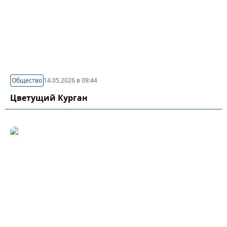
Общество
14.05.2026 в 09:44
Цветущий Курган