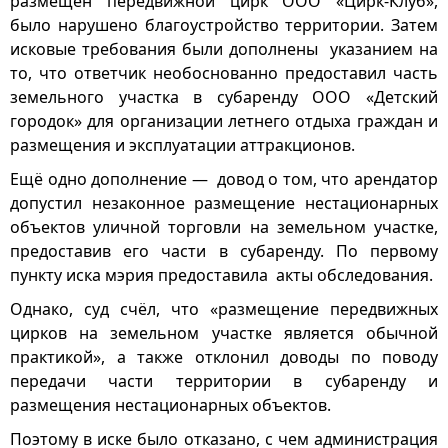
размещён передвижной цирк ООО «Цирк-Клуб»,
было нарушено благоустройство территории. Затем
исковые требования были дополнены указанием на
то, что ответчик необоснованно предоставил часть
земельного участка в субаренду ООО «Детский
городок» для организации летнего отдыха граждан и
размещения и эксплуатации аттракционов.
Ещё одно дополнение — довод о том, что арендатор
допустил незаконное размещение нестационарных
объектов уличной торговли на земельном участке,
предоставив его части в субаренду. По первому
пункту иска мэрия предоставила акты обследования.
Однако, суд счёл, что «размещение передвижных
цирков на земельном участке является обычной
практикой», а также отклонил доводы по поводу
передачи части территории в субаренду и
размещения нестационарных объектов.
Поэтому в иске было отказано, с чем администрация