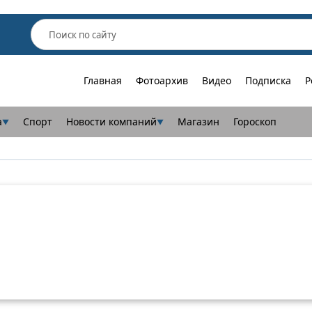
Главная
Фотоархив
Видео
Подписка
Р
а
Спорт
Новости компаний
Магазин
Гороскоп
▼
▼