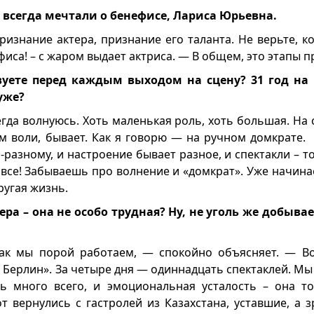
ы всегда мечтали о бенефисе, Лариса Юрьевна.
изнание актера, признание его таланта. Не верьте, ко
фиса! – с жаром выдает актриса. — В общем, это этапы 
вуете перед каждым выходом на сцену? 31 год на 
уже?
гда волнуюсь. Хоть маленькая роль, хоть большая. На 
м воли, бывает. Как я говорю — на ручном домкрате. 
-разному, и настроение бывает разное, и спектакли – т
 все! Забываешь про волнение и «домкрат». Уже начина
ругая жизнь.
ера – она не особо трудная? Ну, не уголь же добыва
как мы порой работаем, — спокойно объясняет. — В
 Берлин». За четыре дня — одиннадцать спектаклей. Мы
сь много всего, и эмоциональная усталость – она т
от вернулись с гастролей из Казахстана, уставшие, а