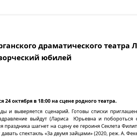
рганского драматического театра 
творческий юбилей
я 24 октября в 18:00 на сцене родного театра.
ды и выверяется сценарий. Готовы списки приглашен
здравление выйдут (Лариса Юрьевна и побороться 
емя праздника шагнет на сцену ее героиня Секлета Фил
давать спектакль «За двумя зайцами» (2020, реж. А. Феке