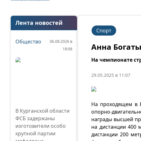
Лента новостей
Спорт
Общество
06.08.2026 в
Анна Богат
18:08
На чемпионате ст
29.05.2025 в 11:07
На проходящем в 
В Курганской области
опорно-двигательн
ФСБ задержаны
награды высшей пр
изготовители особо
на дистанции 400 
крупной партии
дистанции 200 ме