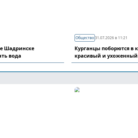
Общество
31.07.2026 в 11:21
де Шадринске
Курганцы поборются в 
ать вода
красивый и ухоженный