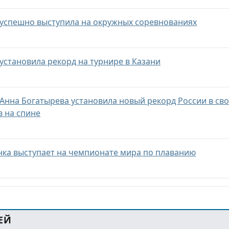
 успешно выступила на окружных соревнованиях
установила рекорд на турнире в Казани
Анна Богатырева установила новый рекорд России в сво
в на спине
нка выступает на чемпионате мира по плаванию
ЕЙ