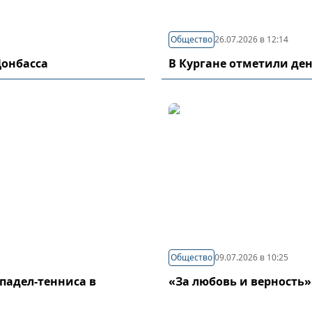
Общество
26.07.2026 в 12:14
Донбасса
В Кургане отметили де
Общество
09.07.2026 в 10:25
падел-тенниса в
«За любовь и верность»