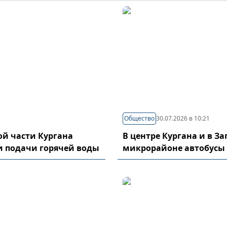
Общество
30.07.2026 в 10:21
й части Кургана
В центре Кургана и в З
и подачи горячей воды
микрорайоне автобусы