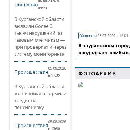
06.08.2026 в
Общество
09:23
В Курганской области
выявили более 3
тысяч нарушений по
Общество
28.07.2026 в 12:04
газовым счетчикам —
В зауральском горо
при проверках и через
продолжает прибыв
систему мониторинга
05.08.2026
Происшествия
ФОТОАРХИВ
в 17:35
В Курганской области
мошенники оформили
кредит на
пенсионерку
05.08.2026
Происшествия
в 13:50