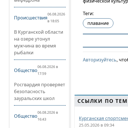
мефедрона
физической культур
Теги:
06.08.2026
Происшествия
в 18:05
плавание
В Курганской области
на озере утонул
мужчина во время
рыбалки
Авторизуйтесь
, чт
06.08.2026 в
Общество
17:59
Росгвардия проверяет
безопасность
зауральских школ
ССЫЛКИ ПО ТЕМ
06.08.2026 в
Общество
Курганская спортсме
16:43
25.05.2026 в 09:34