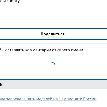
е и спорту.
Поделиться
обы оставлять комментарии от своего имени.
Е
нка завоевала пять медалей на Чемпионате России