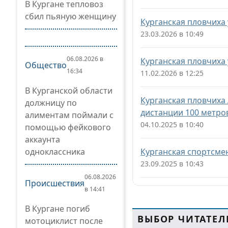
В Кургане тепловоз
сбил пьяную женщину
Курганская пловчиха
23.03.2026 в 10:49
06.08.2026 в
Курганская пловчиха 
Общество
16:34
11.02.2026 в 12:25
В Курганской области
Курганская пловчиха 
должницу по
дистанции 100 метро
алиментам поймали с
04.10.2025 в 10:40
помощью фейкового
аккаунта
одноклассника
Курганская спортсме
23.09.2025 в 10:43
06.08.2026
Происшествия
в 14:41
В Кургане погиб
ВЫБОР ЧИТАТЕЛ
мотоциклист после