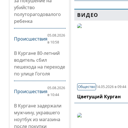
за покушение на
убийство
полуторагодовалого
ВИДЕО
ребенка
05.08.2026
Происшествия
в 10:58
В Кургане 80-летний
водитель сбил
пешехода на переходе
по улице Гоголя
Общество
14.05.2026 в 09:44
05.08.2026
Происшествия
в 10:44
Цветущий Курган
В Кургане задержали
мужчину, укравшего
ноутбук из магазина
после покупки