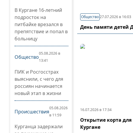
В Кургане 16-летний
подросток на
Общество
27.07.2026 в 16:03
питбайке врезался в
День памяти детей 
препятствие и попал в
больницу
05.08.2026 в
Общество
13:41
ПИК и Росгосстрах
выяснили, с чего для
россиян начинается
новый этап в жизни
05.08.2026
16.07.2026 в 17:34
Происшествия
в 11:59
Открытие корта для 
Курганца задержали
Кургане