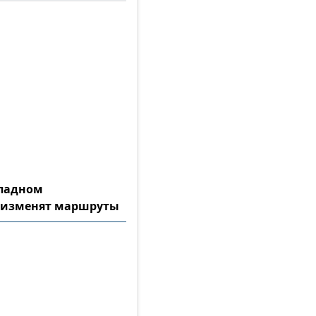
ападном
 изменят маршруты