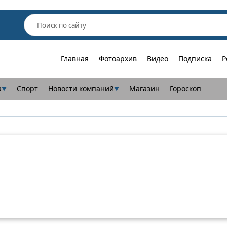
Главная
Фотоархив
Видео
Подписка
Р
а
Спорт
Новости компаний
Магазин
Гороскоп
▼
▼