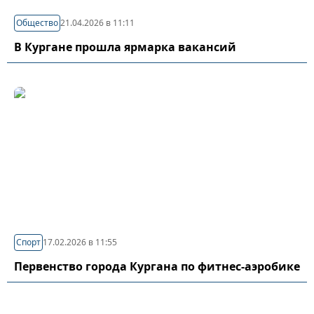
Общество
21.04.2026 в 11:11
В Кургане прошла ярмарка вакансий
Спорт
17.02.2026 в 11:55
Первенство города Кургана по фитнес-аэробике