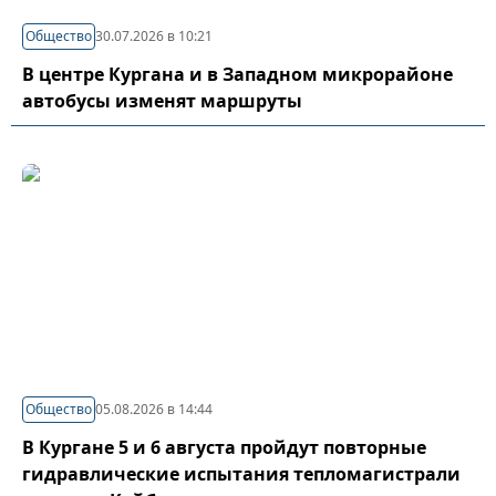
Общество
30.07.2026 в 10:21
В центре Кургана и в Западном микрорайоне
автобусы изменят маршруты
Общество
05.08.2026 в 14:44
В Кургане 5 и 6 августа пройдут повторные
гидравлические испытания тепломагистрали