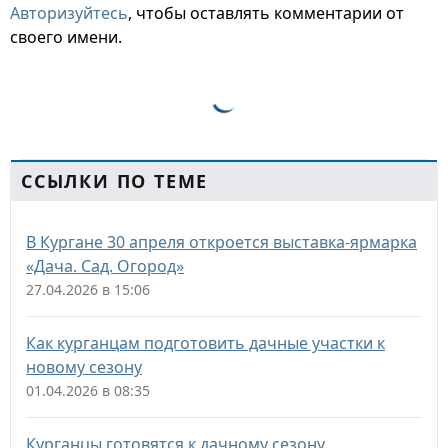
Авторизуйтесь
, чтобы оставлять комментарии от
своего имени.
ССЫЛКИ ПО ТЕМЕ
В Кургане 30 апреля откроется выставка-ярмарка
«Дача. Сад. Огород»
27.04.2026 в 15:06
Как курганцам подготовить дачные участки к
новому сезону
01.04.2026 в 08:35
Курганцы готовятся к дачному сезону