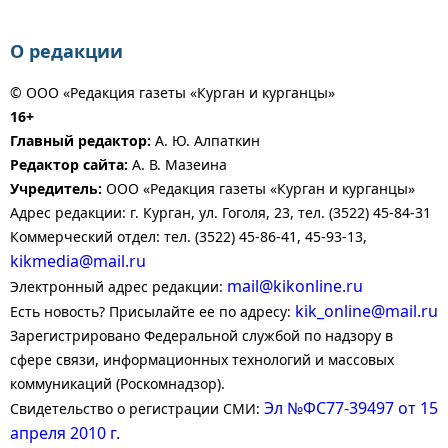
О редакции
© ООО «Редакция газеты «Курган и курганцы»
16+
Главный редактор:
А. Ю. Алпаткин
Редактор сайта:
А. В. Мазеина
Учредитель:
ООО «Редакция газеты «Курган и курганцы»
Адрес редакции: г. Курган, ул. Гоголя, 23, тел. (3522) 45-84-31
Коммерческий отдел: тел. (3522) 45-86-41, 45-93-13,
kikmedia@mail.ru
mail@kikonline.ru
Электронный адрес редакции:
kik_online@mail.ru
Есть новость? Присылайте ее по адресу:
Зарегистрировано Федеральной службой по надзору в
сфере связи, информационных технологий и массовых
коммуникаций (Роскомнадзор).
Эл №ФС77-39497 от 15
Свидетельство о регистрации СМИ:
апреля 2010 г.