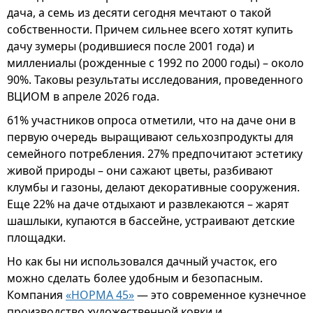
дача, а семь из десяти сегодня мечтают о такой
собственности. Причем сильнее всего хотят купить
дачу зумеры (родившиеся после 2001 года) и
миллениалы (рожденные с 1992 по 2000 годы) – около
90%. Таковы результаты исследования, проведенного
ВЦИОМ в апреле 2026 года.
61% участников опроса отметили, что на даче они в
первую очередь выращивают сельхозпродукты для
семейного потребления. 27% предпочитают эстетику
живой природы – они сажают цветы, разбивают
клумбы и газоны, делают декоративные сооружения.
Еще 22% на даче отдыхают и развлекаются – жарят
шашлыки, купаются в бассейне, устраивают детские
площадки.
Но как бы ни использовался дачный участок, его
можно сделать более удобным и безопасным.
Компания
«НОРМА 45»
— это современное кузнечное
производство художественной ковки и