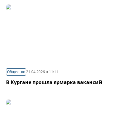
Общество
21.04.2026 в 11:11
В Кургане прошла ярмарка вакансий