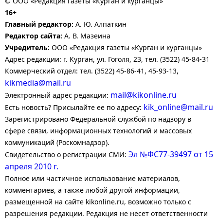
© ООО «Редакция газеты «Курган и курганцы»
16+
Главный редактор:
А. Ю. Алпаткин
Редактор сайта:
А. В. Мазеина
Учредитель:
ООО «Редакция газеты «Курган и курганцы»
Адрес редакции: г. Курган, ул. Гоголя, 23, тел. (3522) 45-84-31
Коммерческий отдел: тел. (3522) 45-86-41, 45-93-13,
kikmedia@mail.ru
mail@kikonline.ru
Электронный адрес редакции:
kik_online@mail.ru
Есть новость? Присылайте ее по адресу:
Зарегистрировано Федеральной службой по надзору в
сфере связи, информационных технологий и массовых
коммуникаций (Роскомнадзор).
Эл №ФС77-39497 от 15
Свидетельство о регистрации СМИ:
апреля 2010 г.
Полное или частичное использование материалов,
комментариев, а также любой другой информации,
размещенной на сайте kikonline.ru, возможно только с
разрешения редакции. Редакция не несет ответственности