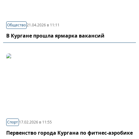
Общество
21.04.2026 в 11:11
В Кургане прошла ярмарка вакансий
Спорт
17.02.2026 в 11:55
Первенство города Кургана по фитнес-аэробике