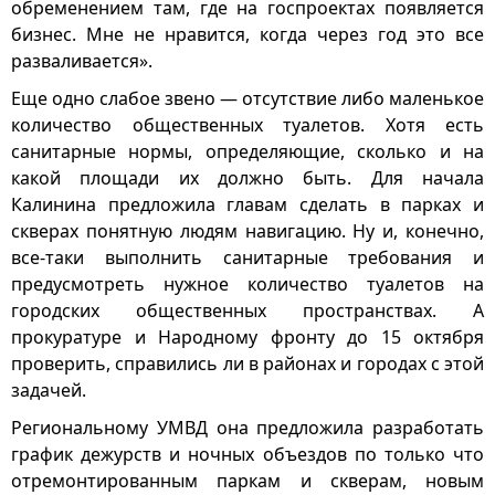
обременением там, где на госпроектах появляется
бизнес. Мне не нравится, когда через год это все
разваливается».
Еще одно слабое звено — отсутствие либо маленькое
количество общественных туалетов. Хотя есть
санитарные нормы, определяющие, сколько и на
какой площади их должно быть. Для начала
Калинина предложила главам сделать в парках и
скверах понятную людям навигацию. Ну и, конечно,
все-таки выполнить санитарные требования и
предусмотреть нужное количество туалетов на
городских общественных пространствах. А
прокуратуре и Народному фронту до 15 октября
проверить, справились ли в районах и городах с этой
задачей.
Региональному УМВД она предложила разработать
график дежурств и ночных объездов по только что
отремонтированным паркам и скверам, новым