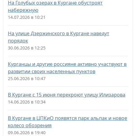
На Голубых озерах в Кургане обустроят
набережную
14.07.2026 в 10:21
На улице Дзержинского в Кургане наведут
порядок
30.06.2026 в 12:25
Курганцы и другие россияне активно участвуют в
развитии своих населенных пунктов
25.06.2026 в 10:47
В Кургане с 15 июня перекроют улицу Илизарова
14.06.2026 в 10:34
В Кургане в ЦПКиО появятся парк альпак и новое
колесо обозрения
09.06.2026 в 19:40