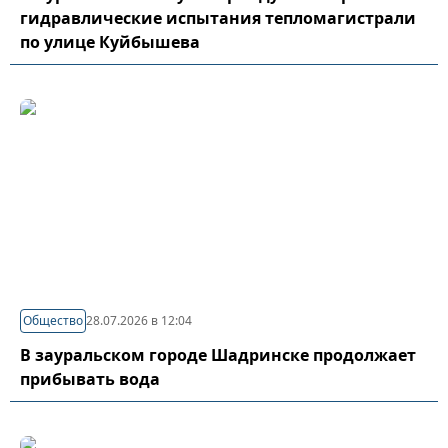
гидравлические испытания тепломагистрали
по улице Куйбышева
Общество
28.07.2026 в 12:04
В зауральском городе Шадринске продолжает
прибывать вода