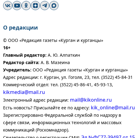
О редакции
© ООО «Редакция газеты «Курган и курганцы»
16+
Главный редактор:
А. Ю. Алпаткин
Редактор сайта:
А. В. Мазеина
Учредитель:
ООО «Редакция газеты «Курган и курганцы»
Адрес редакции: г. Курган, ул. Гоголя, 23, тел. (3522) 45-84-31
Коммерческий отдел: тел. (3522) 45-86-41, 45-93-13,
kikmedia@mail.ru
mail@kikonline.ru
Электронный адрес редакции:
kik_online@mail.ru
Есть новость? Присылайте ее по адресу:
Зарегистрировано Федеральной службой по надзору в
сфере связи, информационных технологий и массовых
коммуникаций (Роскомнадзор).
Эл №ФС77-39497 от 15
Свидетельство о регистрации СМИ: