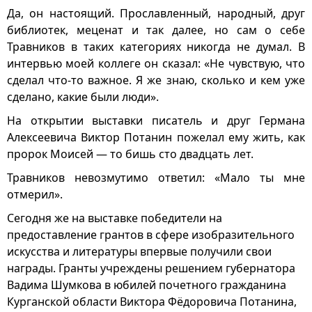
Да, он настоящий. Прославленный, народный, друг
библиотек, меценат и так далее, но сам о себе
Травников в таких категориях никогда не думал. В
интервью моей коллеге он сказал: «Не чувствую, что
сделал что-то важное. Я же знаю, сколько и кем уже
сделано, какие были люди».
На открытии выставки писатель и друг Германа
Алексеевича Виктор Потанин пожелал ему жить, как
пророк Моисей — то бишь сто двадцать лет.
Травников невозмутимо ответил: «Мало ты мне
отмерил».
Сегодня же на выставке победители на
предоставление грантов в сфере изобразительного
искусства и литературы впервые получили свои
награды. Гранты учреждены решением губернатора
Вадима Шумкова в юбилей почетного гражданина
Курганской области Виктора Фёдоровича Потанина,