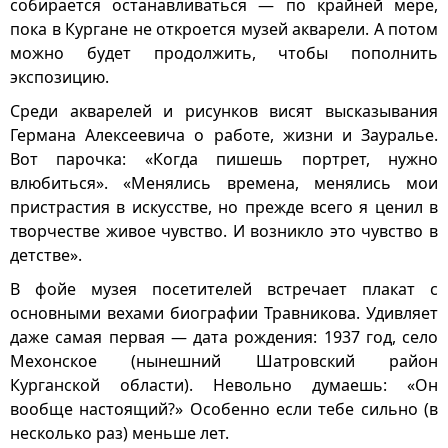
собирается останавливаться — по крайней мере,
пока в Кургане не откроется музей акварели. А потом
можно будет продолжить, чтобы пополнить
экспозицию.
Среди акварелей и рисунков висят высказывания
Германа Алексеевича о работе, жизни и Зауралье.
Вот парочка: «Когда пишешь портрет, нужно
влюбиться». «Менялись времена, менялись мои
пристрастия в искусстве, но прежде всего я ценил в
творчестве живое чувство. И возникло это чувство в
детстве».
В фойе музея посетителей встречает плакат с
основными вехами биографии Травникова. Удивляет
даже самая первая — дата рождения: 1937 год, село
Мехонское (нынешний Шатровский район
Курганской области). Невольно думаешь: «Он
вообще настоящий?» Особенно если тебе сильно (в
несколько раз) меньше лет.