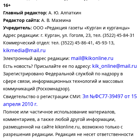
16+
Главный редактор:
А. Ю. Алпаткин
Редактор сайта:
А. В. Мазеина
Учредитель:
ООО «Редакция газеты «Курган и курганцы»
Адрес редакции: г. Курган, ул. Гоголя, 23, тел. (3522) 45-84-31
Коммерческий отдел: тел. (3522) 45-86-41, 45-93-13,
kikmedia@mail.ru
mail@kikonline.ru
Электронный адрес редакции:
kik_online@mail.ru
Есть новость? Присылайте ее по адресу:
Зарегистрировано Федеральной службой по надзору в
сфере связи, информационных технологий и массовых
коммуникаций (Роскомнадзор).
Эл №ФС77-39497 от 15
Свидетельство о регистрации СМИ:
апреля 2010 г.
Полное или частичное использование материалов,
комментариев, а также любой другой информации,
размещенной на сайте kikonline.ru, возможно только с
разрешения редакции. Редакция не несет ответственности