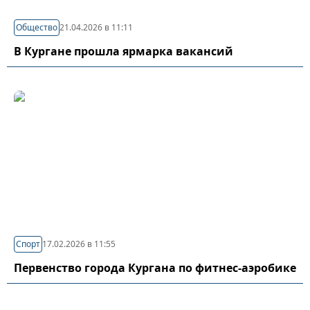
Общество
21.04.2026 в 11:11
В Кургане прошла ярмарка вакансий
Спорт
17.02.2026 в 11:55
Первенство города Кургана по фитнес-аэробике