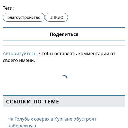
Теги:
благоустройство
ЦПКиО
Поделиться
Авторизуйтесь
, чтобы оставлять комментарии от
своего имени.
ССЫЛКИ ПО ТЕМЕ
На Голубых озерах в Кургане обустроят
набережную