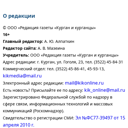
О редакции
© ООО «Редакция газеты «Курган и курганцы»
16+
Главный редактор:
А. Ю. Алпаткин
Редактор сайта:
А. В. Мазеина
Учредитель:
ООО «Редакция газеты «Курган и курганцы»
Адрес редакции: г. Курган, ул. Гоголя, 23, тел. (3522) 45-84-31
Коммерческий отдел: тел. (3522) 45-86-41, 45-93-13,
kikmedia@mail.ru
mail@kikonline.ru
Электронный адрес редакции:
kik_online@mail.ru
Есть новость? Присылайте ее по адресу:
Зарегистрировано Федеральной службой по надзору в
сфере связи, информационных технологий и массовых
коммуникаций (Роскомнадзор).
Эл №ФС77-39497 от 15
Свидетельство о регистрации СМИ:
апреля 2010 г.