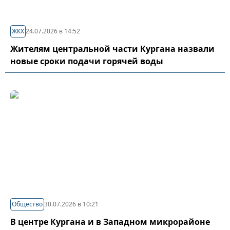
ЖКХ
24.07.2026 в 14:52
Жителям центральной части Кургана назвали
новые сроки подачи горячей воды
Общество
30.07.2026 в 10:21
В центре Кургана и в Западном микрорайоне