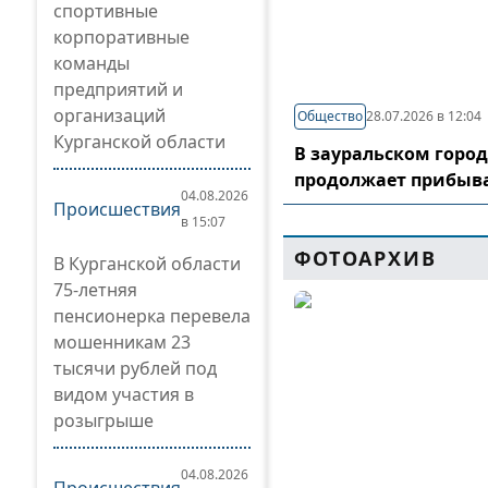
спортивные
корпоративные
команды
предприятий и
организаций
Общество
28.07.2026 в 12:04
Курганской области
В зауральском горо
продолжает прибыв
04.08.2026
Происшествия
в 15:07
ФОТОАРХИВ
В Курганской области
75-летняя
пенсионерка перевела
мошенникам 23
тысячи рублей под
видом участия в
розыгрыше
04.08.2026