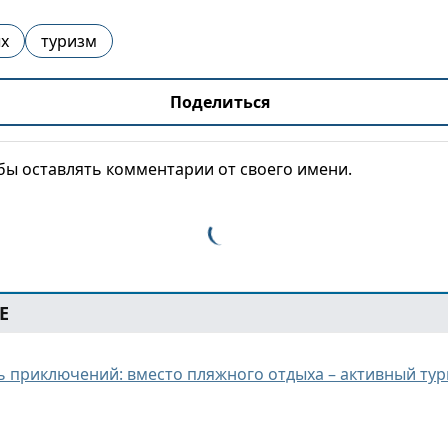
х
туризм
Поделиться
обы оставлять комментарии от своего имени.
Е
ь приключений: вместо пляжного отдыха – активный тур