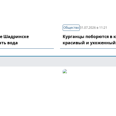
Общество
31.07.2026 в 11:21
де Шадринске
Курганцы поборются в 
ать вода
красивый и ухоженный