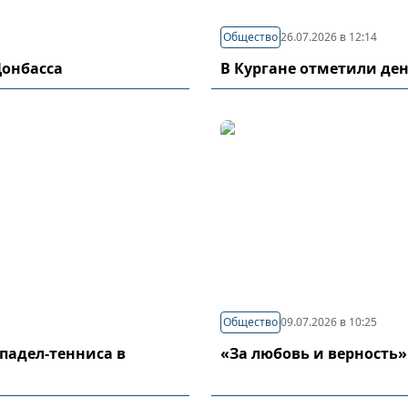
Общество
26.07.2026 в 12:14
Донбасса
В Кургане отметили де
Общество
09.07.2026 в 10:25
падел-тенниса в
«За любовь и верность»