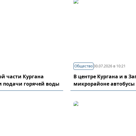
Общество
30.07.2026 в 10:21
й части Кургана
В центре Кургана и в З
и подачи горячей воды
микрорайоне автобусы