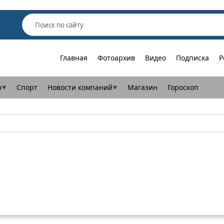
Главная
Фотоархив
Видео
Подписка
Р
а
Спорт
Новости компаний
Магазин
Гороскоп
▼
▼