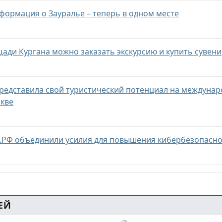
нформация о Зауралье – теперь в одном месте
ади Кургана можно заказать экскурсию и купить сувен
представила свой туристический потенциал на междуна
скве
.РФ объединили усилия для повышения кибербезопасно
ЕЙ