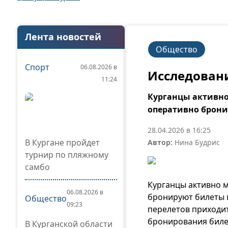
Лента новостей
Общество
Спорт
06.08.2026 в
Исследовани
11:24
Курганцы активно
оперативно брон
28.04.2026 в 16:25
В Кургане пройдет
Автор:
Нина Будрис
турнир по пляжному
самбо
Курганцы активно 
06.08.2026 в
бронируют билеты 
Общество
09:23
перелетов приходит
бронирования биле
В Курганской области