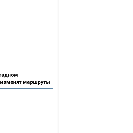
ападном
 изменят маршруты