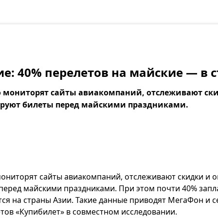
е: 40% перелетов на майские — в 
 мониторят сайты авиакомпаний, отслеживают ск
ируют билеты перед майскими праздниками.
мониторят сайты авиакомпаний, отслеживают скидки и 
перед майскими праздниками. При этом почти 40% зап
ся на страны Азии. Такие данные приводят МегаФон и с
тов «Купибилет» в совместном исследовании.