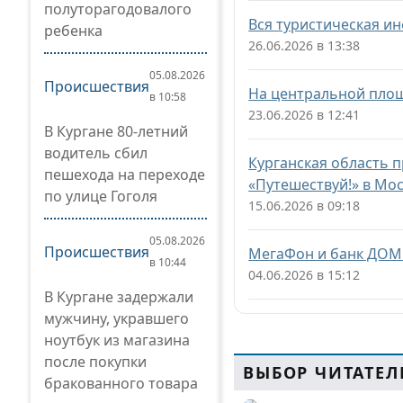
полуторагодовалого
Вся туристическая и
ребенка
26.06.2026 в 13:38
05.08.2026
Происшествия
На центральной площ
в 10:58
23.06.2026 в 12:41
В Кургане 80-летний
водитель сбил
Курганская область 
пешехода на переходе
«Путешествуй!» в Мо
по улице Гоголя
15.06.2026 в 09:18
05.08.2026
Происшествия
МегаФон и банк ДОМ
в 10:44
04.06.2026 в 15:12
В Кургане задержали
мужчину, укравшего
ноутбук из магазина
после покупки
ВЫБОР ЧИТАТЕЛ
бракованного товара