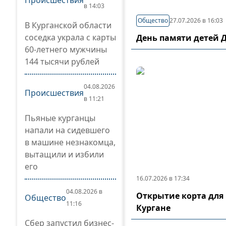
Происшествия
в 14:03
Общество
27.07.2026 в 16:03
В Курганской области
соседка украла с карты
День памяти детей 
60-летнего мужчины
144 тысячи рублей
04.08.2026
Происшествия
в 11:21
Пьяные курганцы
напали на сидевшего
в машине незнакомца,
вытащили и избили
его
16.07.2026 в 17:34
04.08.2026 в
Открытие корта для 
Общество
11:16
Кургане
Сбер запустил бизнес-