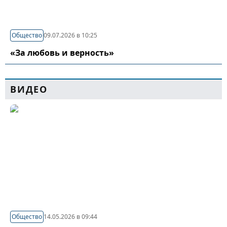
Общество
09.07.2026 в 10:25
«За любовь и верность»
ВИДЕО
Общество
14.05.2026 в 09:44