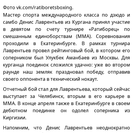
Фото vk.com/ratiboretsboxing.
Мастер спорта международного класса по дзюдо и
самбо Денис Лаврентьев из Кургана принял участие
в девятом по счету турнире «Ратиборец» по
смешанным единоборствам (ММА). Соревнования
проходили в Екатеринбурге. В рамках турнира
Лаврентьев провел рейтинговый бой, в котором его
соперником был Улукбек Аманбаев из Москвы. Для
курганца поединок сложился удачно: уже во втором
раунде наш земляк праздновал победу, отправив
своего оппонента в технический нокаут.
Отчетный бой стал для Лаврентьева, который сейчас
выступает за Челябинск, вторым в его карьере в
ММА. В конце апреля также в Екатеринбурге в своем
дебютном поединке он одолел соперника из
Киргизии.
Напомним, что Денис Лаврентьев неоднократно