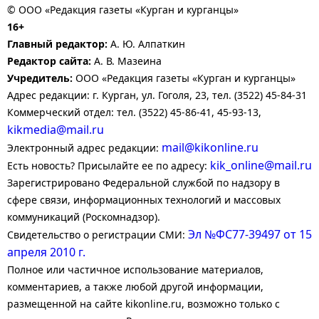
© ООО «Редакция газеты «Курган и курганцы»
16+
Главный редактор:
А. Ю. Алпаткин
Редактор сайта:
А. В. Мазеина
Учредитель:
ООО «Редакция газеты «Курган и курганцы»
Адрес редакции: г. Курган, ул. Гоголя, 23, тел. (3522) 45-84-31
Коммерческий отдел: тел. (3522) 45-86-41, 45-93-13,
kikmedia@mail.ru
mail@kikonline.ru
Электронный адрес редакции:
kik_online@mail.ru
Есть новость? Присылайте ее по адресу:
Зарегистрировано Федеральной службой по надзору в
сфере связи, информационных технологий и массовых
коммуникаций (Роскомнадзор).
Эл №ФС77-39497 от 15
Свидетельство о регистрации СМИ:
апреля 2010 г.
Полное или частичное использование материалов,
комментариев, а также любой другой информации,
размещенной на сайте kikonline.ru, возможно только с