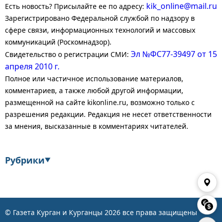
kik_online@mail.ru
Есть новость? Присылайте ее по адресу:
Зарегистрировано Федеральной службой по надзору в
сфере связи, информационных технологий и массовых
коммуникаций (Роскомнадзор).
Эл №ФС77-39497 от 15
Свидетельство о регистрации СМИ:
апреля 2010 г.
Полное или частичное использование материалов,
комментариев, а также любой другой информации,
размещенной на сайте kikonline.ru, возможно только с
разрешения редакции. Редакция не несет ответственности
за мнения, высказанные в комментариях читателей.
Рубрики
▼
Экономика
Финансы
Энергетика
Транспорт
© Газета Курган и Курганцы
2026
все права защищены