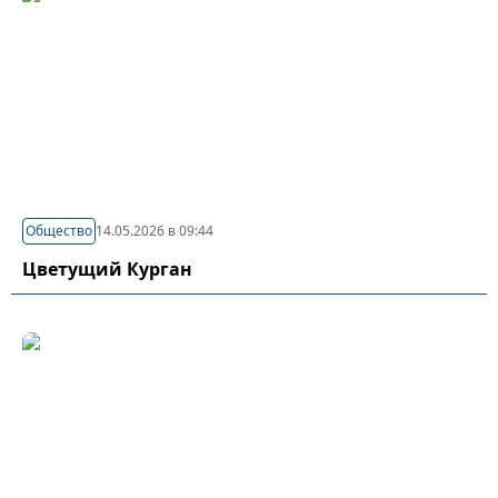
Общество
14.05.2026 в 09:44
Цветущий Курган