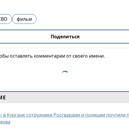
СВО
фильм
Поделиться
тобы оставлять комментарии от своего имени.
МЕ
»: в Кургане сотрудники Росгвардии и полиции почтили 
дова