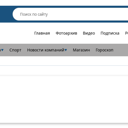
Главная
Фотоархив
Видео
Подписка
Р
а
Спорт
Новости компаний
Магазин
Гороскоп
▼
▼