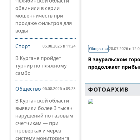
Челябинской области
обвинили в серии
мошенничеств при
продаже фильтров для
воды
Спорт
06.08.2026 в 11:24
Общество
28.07.2026 в 12:
В Кургане пройдет
В зауральском гор
турнир по пляжному
продолжает прибы
самбо
Общество
ФОТОАРХИВ
06.08.2026 в 09:23
В Курганской области
выявили более 3 тысяч
нарушений по газовым
счетчикам — при
проверках и через
систему мониторинга