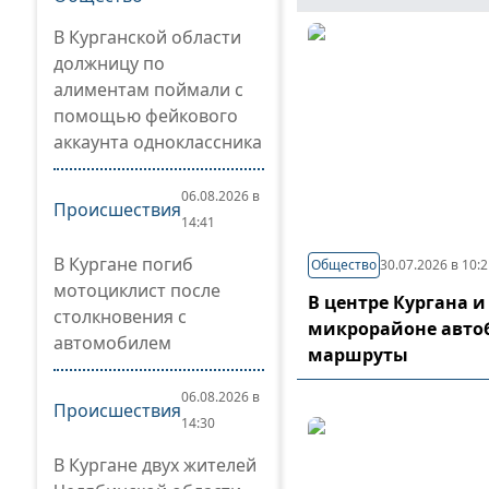
В Курганской области
должницу по
алиментам поймали с
помощью фейкового
аккаунта одноклассника
06.08.2026 в
Происшествия
14:41
В Кургане погиб
Общество
30.07.2026 в 10:
мотоциклист после
В центре Кургана и
столкновения с
микрорайоне авто
автомобилем
маршруты
06.08.2026 в
Происшествия
14:30
В Кургане двух жителей