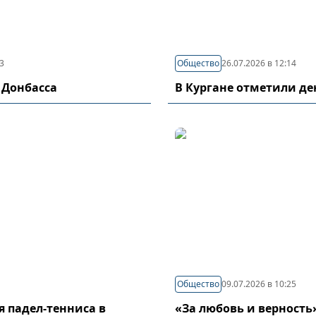
03
Общество
26.07.2026 в 12:14
 Донбасса
В Кургане отметили д
Общество
09.07.2026 в 10:25
я падел-тенниса в
«За любовь и верность