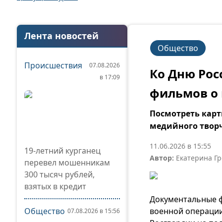
Лента новостей
Общество
Происшествия
07.08.2026
Ко Дню Рос
в 17:09
фильмов о 
Посмотреть карт
медийного твор
11.06.2026 в 15:55
19-летний курганец
Автор:
Екатерина Г
перевел мошенникам
300 тысяч рублей,
взятых в кредит
Документальные ф
Общество
военной операции
07.08.2026 в 15:56