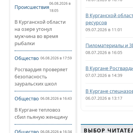
06.08.2026 в
Происшествия
18:05
В Курганской облас
В Курганской области
ресурсов
на озере утонул
09.07.2026 в 11:01
мужчина во время
рыбалки
Пиломатериалы и 3D
08.07.2026 в 16:05
Общество
06.08.2026 в 17:59
В Кургане Росгвард
Росгвардия проверяет
07.07.2026 в 14:39
безопасность
зауральских школ
В Кургане спецназо
Общество
06.07.2026 в 13:17
06.08.2026 в 16:43
В Кургане тепловоз
сбил пьяную женщину
ВЫБОР ЧИТАТЕ
Общество
06.08.2026 в 16:34