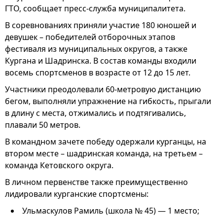
ГТО, сообщает пресс-служба муниципалитета.
В соревнованиях приняли участие 180 юношей и
девушек – победителей отборочных этапов
фестиваля из муниципальных округов, а также
Кургана и Шадринска. В состав команды входили
восемь спортсменов в возрасте от 12 до 15 лет.
Участники преодолевали 60-метровую дистанцию
бегом, выполняли упражнение на гибкость, прыгали
в длину с места, отжимались и подтягивались,
плавали 50 метров.
В командном зачете победу одержали курганцы, на
втором месте – шадринская команда, на третьем –
команда Кетовского округа.
В личном первенстве также преимущественно
лидировали курганские спортсмены:
Ульмаскулов Рамиль (школа № 45) — 1 место;