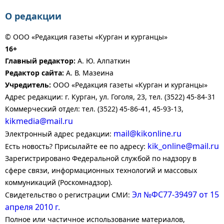
О редакции
© ООО «Редакция газеты «Курган и курганцы»
16+
Главный редактор:
А. Ю. Алпаткин
Редактор сайта:
А. В. Мазеина
Учредитель:
ООО «Редакция газеты «Курган и курганцы»
Адрес редакции: г. Курган, ул. Гоголя, 23, тел. (3522) 45-84-31
Коммерческий отдел: тел. (3522) 45-86-41, 45-93-13,
kikmedia@mail.ru
mail@kikonline.ru
Электронный адрес редакции:
kik_online@mail.ru
Есть новость? Присылайте ее по адресу:
Зарегистрировано Федеральной службой по надзору в
сфере связи, информационных технологий и массовых
коммуникаций (Роскомнадзор).
Эл №ФС77-39497 от 15
Свидетельство о регистрации СМИ:
апреля 2010 г.
Полное или частичное использование материалов,