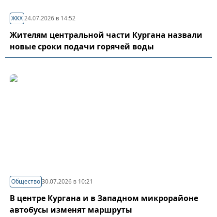
ЖКХ
24.07.2026 в 14:52
Жителям центральной части Кургана назвали
новые сроки подачи горячей воды
Общество
30.07.2026 в 10:21
В центре Кургана и в Западном микрорайоне
автобусы изменят маршруты