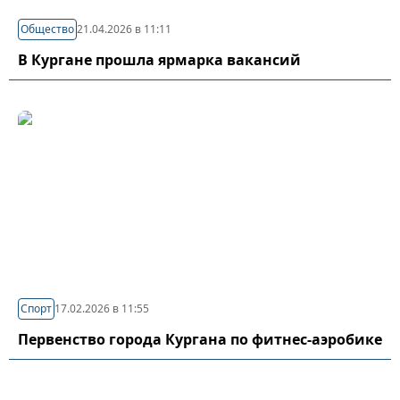
Общество
21.04.2026 в 11:11
В Кургане прошла ярмарка вакансий
Спорт
17.02.2026 в 11:55
Первенство города Кургана по фитнес-аэробике