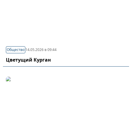
Общество
14.05.2026 в 09:44
Цветущий Курган