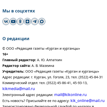
Мы в соцсетях
О редакции
© ООО «Редакция газеты «Курган и курганцы»
16+
Главный редактор:
А. Ю. Алпаткин
Редактор сайта:
А. В. Мазеина
Учредитель:
ООО «Редакция газеты «Курган и курганцы»
Адрес редакции: г. Курган, ул. Гоголя, 23, тел. (3522) 45-84-31
Коммерческий отдел: тел. (3522) 45-86-41, 45-93-13,
kikmedia@mail.ru
mail@kikonline.ru
Электронный адрес редакции:
kik_online@mail.ru
Есть новость? Присылайте ее по адресу:
Зарегистрировано Федеральной службой по надзору в