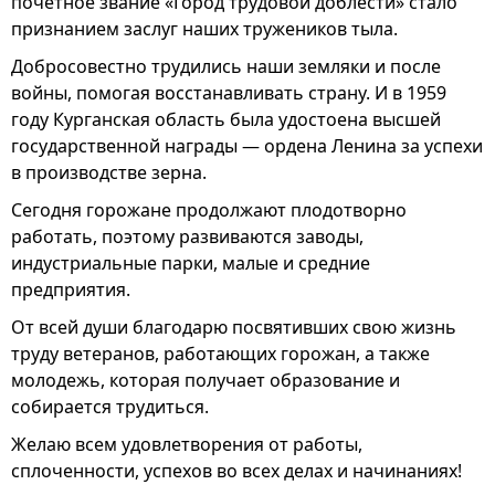
почетное звание «Город трудовой доблести» стало
признанием заслуг наших тружеников тыла.
Добросовестно трудились наши земляки и после
войны, помогая восстанавливать страну. И в 1959
году Курганская область была удостоена высшей
государственной награды — ордена Ленина за успехи
в производстве зерна.
Сегодня горожане продолжают плодотворно
работать, поэтому развиваются заводы,
индустриальные парки, малые и средние
предприятия.
От всей души благодарю посвятивших свою жизнь
труду ветеранов, работающих горожан, а также
молодежь, которая получает образование и
собирается трудиться.
Желаю всем удовлетворения от работы,
сплоченности, успехов во всех делах и начинаниях!