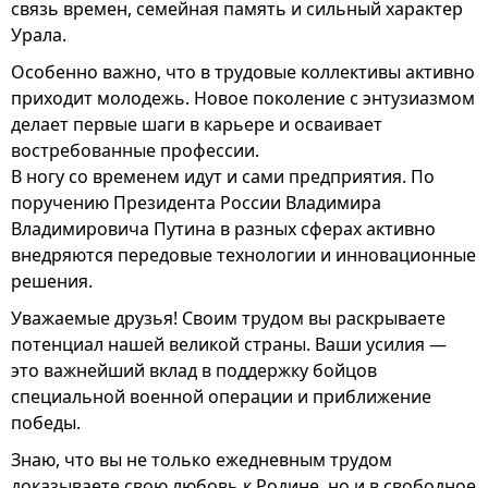
связь времен, семейная память и сильный характер
Урала.
Особенно важно, что в трудовые коллективы активно
приходит молодежь. Новое поколение с энтузиазмом
делает первые шаги в карьере и осваивает
востребованные профессии.
В ногу со временем идут и сами предприятия. По
поручению Президента России Владимира
Владимировича Путина в разных сферах активно
внедряются передовые технологии и инновационные
решения.
Уважаемые друзья! Своим трудом вы раскрываете
потенциал нашей великой страны. Ваши усилия —
это важнейший вклад в поддержку бойцов
специальной военной операции и приближение
победы.
Знаю, что вы не только ежедневным трудом
доказываете свою любовь к Родине, но и в свободное