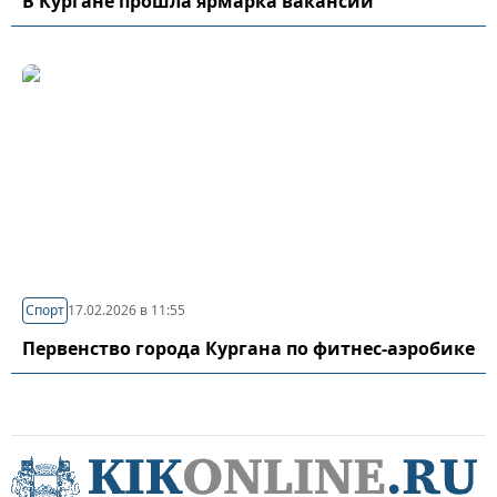
В Кургане прошла ярмарка вакансий
Спорт
17.02.2026 в 11:55
Первенство города Кургана по фитнес-аэробике