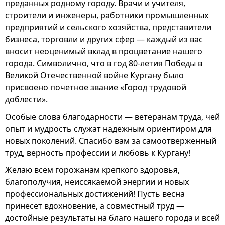
преданных родному городу. Врачи и учителя,
строители и инженеры, работники промышленных
предприятий и сельского хозяйства, представители
бизнеса, торговли и других сфер — каждый из вас
вносит неоценимый вклад в процветание нашего
города. Символично, что в год 80-летия Победы в
Великой Отечественной войне Кургану было
присвоено почетное звание «Город трудовой
доблести».
Особые слова благодарности — ветеранам труда, чей
опыт и мудрость служат надежным ориентиром для
новых поколений. Спасибо вам за самоотверженный
труд, верность профессии и любовь к Кургану!
Желаю всем горожанам крепкого здоровья,
благополучия, неиссякаемой энергии и новых
профессиональных достижений! Пусть весна
принесет вдохновение, а совместный труд —
достойные результаты на благо нашего города и всей