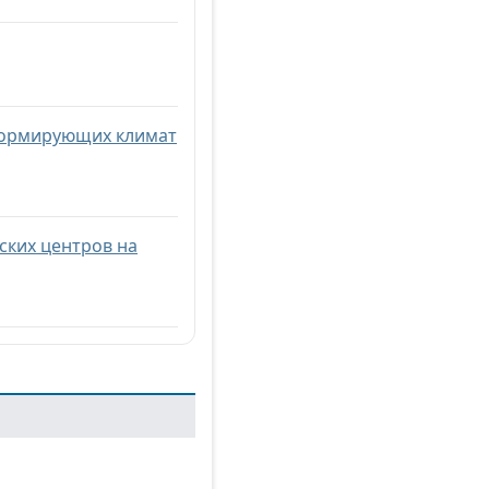
 формирующих климат
ских центров на