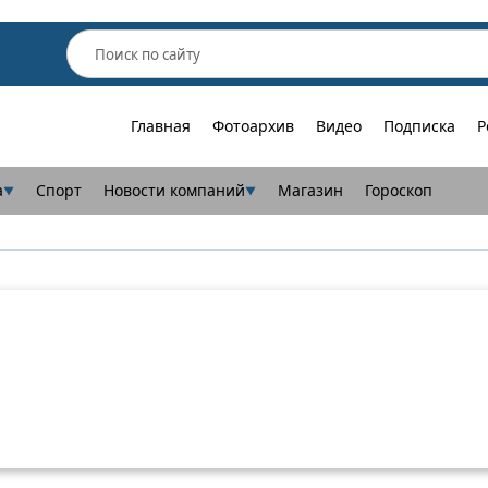
Главная
Фотоархив
Видео
Подписка
Р
а
Спорт
Новости компаний
Магазин
Гороскоп
▼
▼