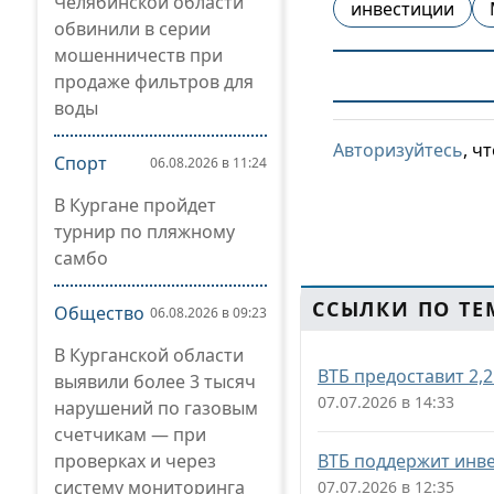
Челябинской области
инвестиции
обвинили в серии
мошенничеств при
продаже фильтров для
воды
Авторизуйтесь
, ч
Спорт
06.08.2026 в 11:24
В Кургане пройдет
турнир по пляжному
самбо
ССЫЛКИ ПО ТЕ
Общество
06.08.2026 в 09:23
В Курганской области
ВТБ предоставит 2,
выявили более 3 тысяч
07.07.2026 в 14:33
нарушений по газовым
счетчикам — при
проверках и через
ВТБ поддержит инв
систему мониторинга
07.07.2026 в 12:35