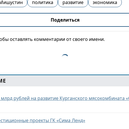
Мишустин
политика
развитие
экономика
Поделиться
тобы оставлять комментарии от своего имени.
МЕ
2 млрд рублей на развитие Курганского мясокомбината 
естиционные проекты ГК «Сима Ленд»