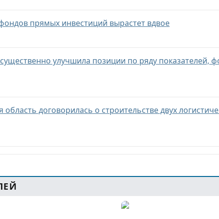
 фондов прямых инвестиций вырастет вдвое
 существенно улучшила позиции по ряду показателей,
 область договорилась о строительстве двух логистиче
ЛЕЙ