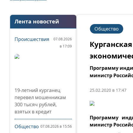
Лента новостей
Общество
Происшествия
07.08.2026
Курганская
в 17:09
экономичес
Программу индив
министр Россий
19-летний курганец
25.02.2020 в 17:47
перевел мошенникам
300 тысяч рублей,
взятых в кредит
Программу инди
министр Россий
Общество
07.08.2026 в 15:56