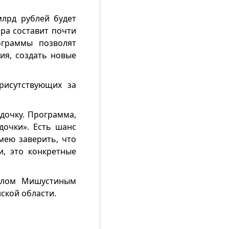
млрд рублей будет
фра составит почти
ограммы позволят
ия, создать новые
рисутствующих за
дочку. Программа,
дочки». Есть шанс
мею заверить, что
и, это конкретные
илом Мишустиным
ской области.