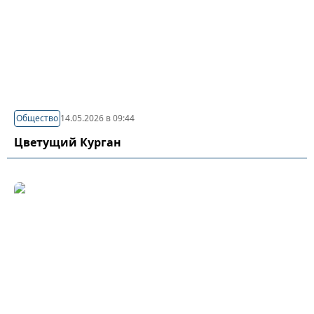
Общество
14.05.2026 в 09:44
Цветущий Курган