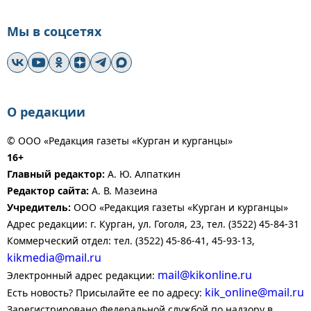
Мы в соцсетях
О редакции
© ООО «Редакция газеты «Курган и курганцы»
16+
Главный редактор:
А. Ю. Алпаткин
Редактор сайта:
А. В. Мазеина
Учредитель:
ООО «Редакция газеты «Курган и курганцы»
Адрес редакции: г. Курган, ул. Гоголя, 23, тел. (3522) 45-84-31
Коммерческий отдел: тел. (3522) 45-86-41, 45-93-13,
kikmedia@mail.ru
mail@kikonline.ru
Электронный адрес редакции:
kik_online@mail.ru
Есть новость? Присылайте ее по адресу:
Зарегистрировано Федеральной службой по надзору в