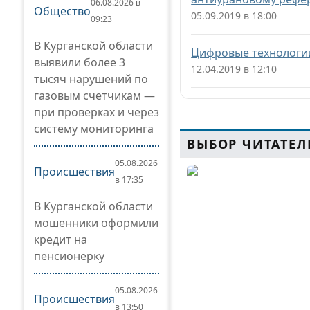
06.08.2026 в
Общество
05.09.2019 в 18:00
09:23
В Курганской области
Цифровые технологии
выявили более 3
12.04.2019 в 12:10
тысяч нарушений по
газовым счетчикам —
при проверках и через
систему мониторинга
ВЫБОР ЧИТАТЕЛ
05.08.2026
Происшествия
в 17:35
В Курганской области
мошенники оформили
кредит на
пенсионерку
05.08.2026
Происшествия
в 13:50