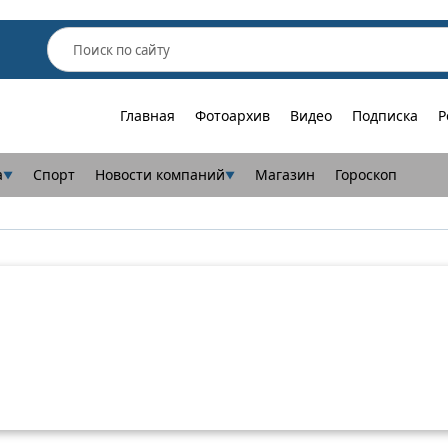
Главная
Фотоархив
Видео
Подписка
Р
а
Спорт
Новости компаний
Магазин
Гороскоп
▼
▼