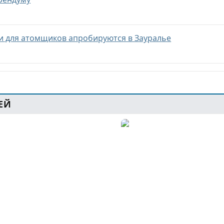
 для атомщиков апробируются в Зауралье
ЕЙ