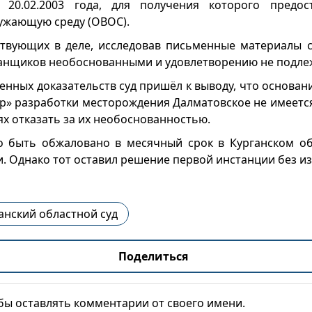
0.02.2003 года, для получения которого предос
ружающую среду (ОВОС).
ствующих в деле, исследовав письменные материалы 
анщиков необоснованными и удовлетворению не подл
енных доказательств суд пришёл к выводу, что основа
ур» разработки месторождения Далматовское не имеется
х отказать за их необоснованностью.
 быть обжаловано в месячный срок в Курганском об
и. Однако тот оставил решение первой инстанции без и
анский областной суд
Поделиться
обы оставлять комментарии от своего имени.