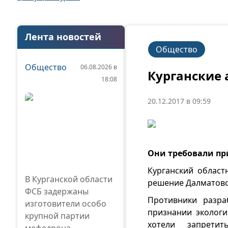
Лента новостей
Общество
Общество
06.08.2026 в
Курганские
18:08
20.12.2017 в 09:59
Они требовали пр
Курганский област
В Курганской области
решение Далматовс
ФСБ задержаны
Противники разра
изготовители особо
признании эколог
крупной партии
хотели запретит