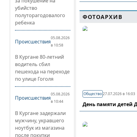
за покушение на
убийство
полуторагодовалого
ФОТОАРХИВ
ребенка
05.08.2026
Происшествия
в 10:58
В Кургане 80-летний
водитель сбил
пешехода на переходе
по улице Гоголя
Общество
27.07.2026 в 16:03
05.08.2026
Происшествия
в 10:44
День памяти детей 
В Кургане задержали
мужчину, укравшего
ноутбук из магазина
после покупки