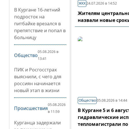
ЖКХ
24.07.2026 в 14:52
В Кургане 16-летний
Жителям центрально
подросток на
назвали новые срок
питбайке врезался в
препятствие и попал в
больницу
05.08.2026 в
Общество
13:41
ПИК и Росгосстрах
выяснили, с чего для
россиян начинается
новый этап в жизни
Общество
05.08.2026 в 14:44
05.08.2026
Происшествия
В Кургане 5 и 6 авг
в 11:59
гидравлические ис
Курганца задержали
тепломагистрали по