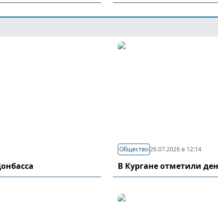
Общество
26.07.2026 в 12:14
Донбасса
В Кургане отметили де