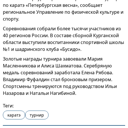
по каратэ «Петербургская весна», сообщает
региональное Управление по физической культуре и
спорту.
Соревнования собрали более тысячи участников из
40 регионов России. В составе сборной Курганской
области выступили воспитанники спортивной школы
№1 и шадринского клуба «Бусидо».
Золотые награды турнира завоевали Мария
Масленникова и Алиса Шахматова. Серебряную
медаль соревнований заработала Елена Рябова.
Владимир Фуфалдин стал бронзовым призером.
Спортсмены тренируются под руководством Ильи
Назарова и Натальи Нагибиной.
Теги:
каратэ
турнир