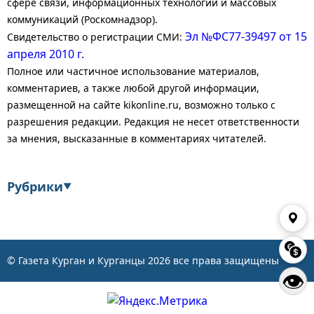
сфере связи, информационных технологий и массовых
коммуникаций (Роскомнадзор).
Эл №ФС77-39497 от 15
Свидетельство о регистрации СМИ:
апреля 2010 г.
Полное или частичное использование материалов,
комментариев, а также любой другой информации,
размещенной на сайте kikonline.ru, возможно только с
разрешения редакции. Редакция не несет ответственности
за мнения, высказанные в комментариях читателей.
Рубрики
▼
Экономика
Финансы
Энергетика
Транспорт
© Газета Курган и Курганцы
2026
все права защищены
👁
Статистика
Власть
Общество
События