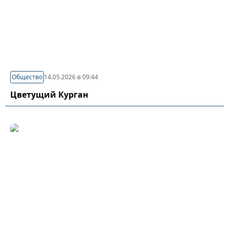
Общество
14.05.2026 в 09:44
Цветущий Курган