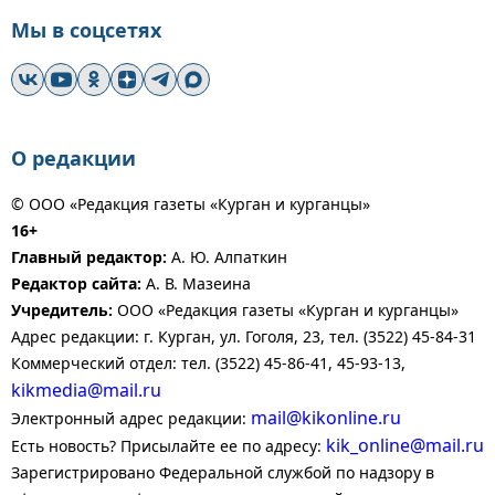
Мы в соцсетях
О редакции
© ООО «Редакция газеты «Курган и курганцы»
16+
Главный редактор:
А. Ю. Алпаткин
Редактор сайта:
А. В. Мазеина
Учредитель:
ООО «Редакция газеты «Курган и курганцы»
Адрес редакции: г. Курган, ул. Гоголя, 23, тел. (3522) 45-84-31
Коммерческий отдел: тел. (3522) 45-86-41, 45-93-13,
kikmedia@mail.ru
mail@kikonline.ru
Электронный адрес редакции:
kik_online@mail.ru
Есть новость? Присылайте ее по адресу:
Зарегистрировано Федеральной службой по надзору в