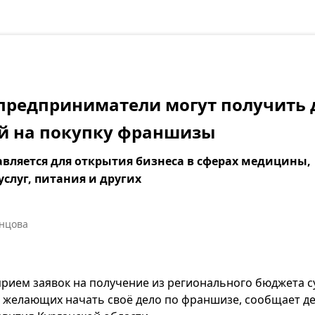
предприниматели могут получить 
ей на покупку франшизы
авляется для открытия бизнеса в сферах медицины,
слуг, питания и других
нцова
прием заявок на получение из регионального бюджета с
 желающих начать своё дело по франшизе, сообщает д