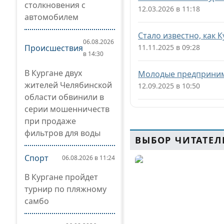
столкновения с
12.03.2026 в 11:18
автомобилем
Стало известно, как 
06.08.2026
Происшествия
11.11.2025 в 09:28
в 14:30
В Кургане двух
Молодые предпринима
жителей Челябинской
12.09.2025 в 10:50
области обвинили в
серии мошенничеств
при продаже
фильтров для воды
ВЫБОР ЧИТАТЕЛ
Спорт
06.08.2026 в 11:24
В Кургане пройдет
турнир по пляжному
самбо