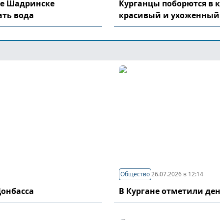
де Шадринске
Курганцы поборются в 
ать вода
красивый и ухоженный
Общество
26.07.2026 в 12:14
Донбасса
В Кургане отметили де