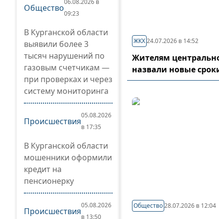
06.08.2026 в
Общество
09:23
В Курганской области
ЖКХ
24.07.2026 в 14:52
выявили более 3
тысяч нарушений по
Жителям центрально
газовым счетчикам —
назвали новые срок
при проверках и через
систему мониторинга
05.08.2026
Происшествия
в 17:35
В Курганской области
мошенники оформили
кредит на
пенсионерку
05.08.2026
Общество
28.07.2026 в 12:04
Происшествия
в 13:50