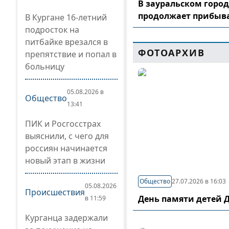
В зауральском горо
продолжает прибыв
В Кургане 16-летний
подросток на
питбайке врезался в
ФОТОАРХИВ
препятствие и попал в
больницу
05.08.2026 в
Общество
13:41
ПИК и Росгосстрах
выяснили, с чего для
россиян начинается
новый этап в жизни
Общество
27.07.2026 в 16:03
05.08.2026
Происшествия
День памяти детей 
в 11:59
Курганца задержали