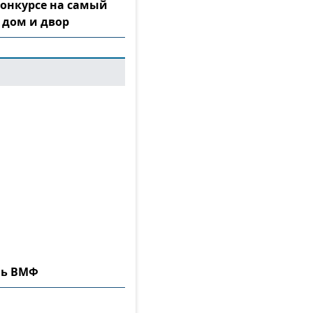
конкурсе на самый
 дом и двор
нь ВМФ