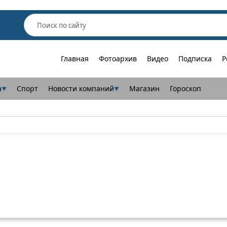
Главная
Фотоархив
Видео
Подписка
Р
а
Спорт
Новости компаний
Магазин
Гороскоп
▼
▼