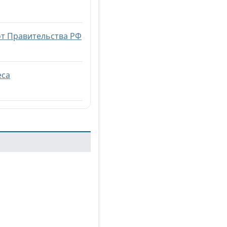
от Правительства РФ
еса