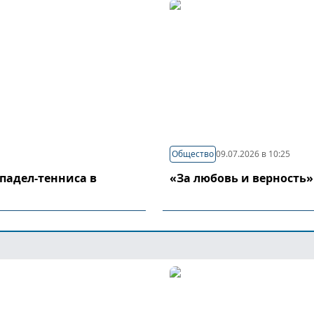
Общество
09.07.2026 в 10:25
падел-тенниса в
«За любовь и верность»