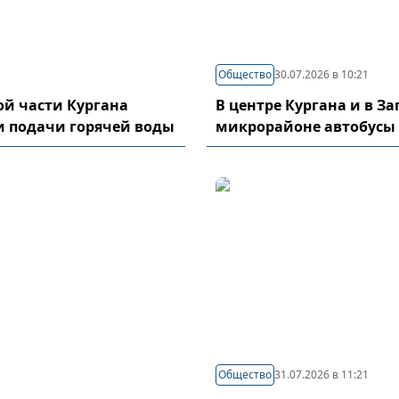
Общество
30.07.2026 в 10:21
й части Кургана
В центре Кургана и в З
и подачи горячей воды
микрорайоне автобусы
Общество
31.07.2026 в 11:21