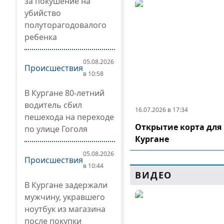
за покушение на
убийство
полуторагодовалого
ребенка
05.08.2026
Происшествия
в 10:58
В Кургане 80-летний
водитель сбил
16.07.2026 в 17:34
пешехода на переходе
Открытие корта для 
по улице Гоголя
Кургане
05.08.2026
Происшествия
в 10:44
ВИДЕО
В Кургане задержали
мужчину, укравшего
ноутбук из магазина
после покупки