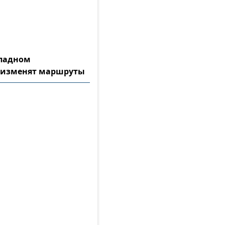
ападном
 изменят маршруты