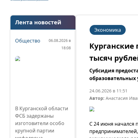
Лента новостей
Экономика
Общество
06.08.2026 в
Курганские 
18:08
тысяч рубл
Субсидия предост
образовательных у
24.06.2026 в 11:51
Автор:
Анастасия Ива
В Курганской области
ФСБ задержаны
изготовители особо
С 24 июня начался 
крупной партии
предпринимателей,