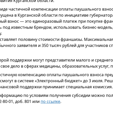
вития Курганской области.
виде частичной компенсации оплаты паушального взнос
ущена в Курганской области по инициативе губернатор
ый взнос — это единоразовый платеж при покупке фра
ь под известным брендом, использовать бизнес-модель,
.
оставляет половину стоимости франшизы. Максимальная
бычного заявителя и 350 тысяч рублей для участников 
рой поддержки могут представители малого и среднего
вое дело в сферах медицины, образовательных услуг, п
частичную компенсацию оплаты паушального взноса пре
 смогут в системе «Электронный бюджет» до 3 июля. Ре
нансовой поддержки принимает специальная комиссия.
формацию по условиям получения субсидии можно пол
2-80-01, доб. 801 или
по ссылке
.