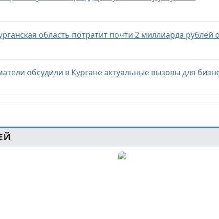
Курганская область потратит почти 2 миллиарда рублей 
тели обсудили в Кургане актуальные вызовы для бизн
ЕЙ