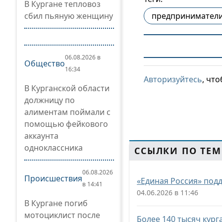
В Кургане тепловоз
сбил пьяную женщину
предпринимател
06.08.2026 в
Общество
16:34
Авторизуйтесь
, чт
В Курганской области
должницу по
алиментам поймали с
помощью фейкового
аккаунта
одноклассника
ССЫЛКИ ПО ТЕМ
06.08.2026
Происшествия
«Единая Россия» под
в 14:41
04.06.2026 в 11:46
В Кургане погиб
мотоциклист после
Более 140 тысяч кург