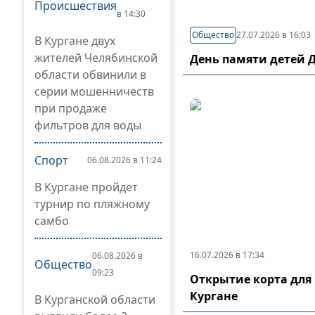
Происшествия
в 14:30
Общество
27.07.2026 в 16:03
В Кургане двух
жителей Челябинской
День памяти детей 
области обвинили в
серии мошенничеств
при продаже
фильтров для воды
Спорт
06.08.2026 в 11:24
В Кургане пройдет
турнир по пляжному
самбо
16.07.2026 в 17:34
06.08.2026 в
Общество
09:23
Открытие корта для 
Кургане
В Курганской области