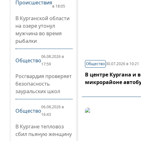
Происшествия
в 18:05
В Курганской области
на озере утонул
мужчина во время
рыбалки
06.08.2026 в
Общество
Общество
30.07.2026 в 10:21
17:59
В центре Кургана и 
Росгвардия проверяет
микрорайоне автоб
безопасность
зауральских школ
06.08.2026 в
Общество
16:43
В Кургане тепловоз
сбил пьяную женщину