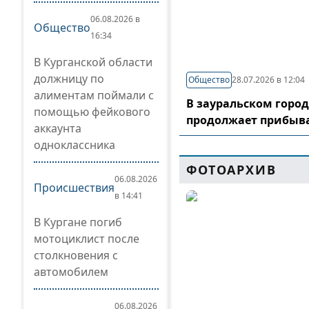
06.08.2026 в
Общество
16:34
В Курганской области
должницу по
Общество
28.07.2026 в 12:04
алиментам поймали с
В зауральском горо
помощью фейкового
продолжает прибыв
аккаунта
одноклассника
ФОТОАРХИВ
06.08.2026
Происшествия
в 14:41
В Кургане погиб
мотоциклист после
столкновения с
автомобилем
06.08.2026