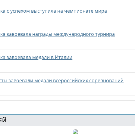
тка с успехом выступила на чемпионате мира
тка завоевала награды международного турнира
ка завоевала медали в Италии
сты завоевали медали всероссийских соревнований
ЕЙ