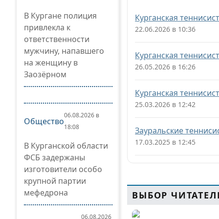
В Кургане полиция
Курганская теннисис
привлекла к
22.06.2026 в 10:36
ответственности
мужчину, напавшего
Курганская теннисис
на женщину в
26.05.2026 в 16:26
Заозёрном
Курганская теннисист
25.03.2026 в 12:42
06.08.2026 в
Общество
18:08
Зауральские тенниси
17.03.2025 в 12:45
В Курганской области
ФСБ задержаны
изготовители особо
крупной партии
мефедрона
ВЫБОР ЧИТАТЕЛ
06.08.2026