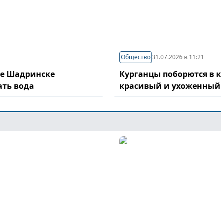
Общество
31.07.2026 в 11:21
де Шадринске
Курганцы поборются в 
ать вода
красивый и ухоженный