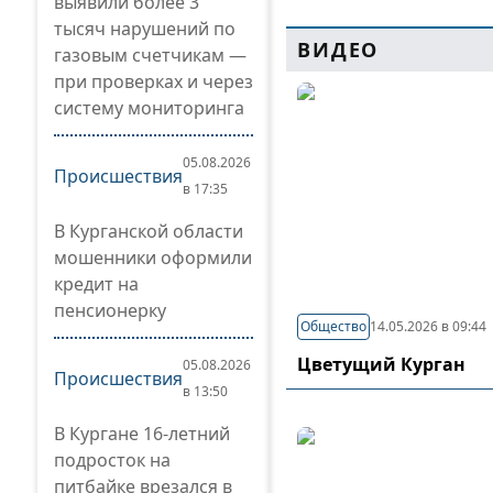
выявили более 3
тысяч нарушений по
ВИДЕО
газовым счетчикам —
при проверках и через
систему мониторинга
05.08.2026
Происшествия
в 17:35
В Курганской области
мошенники оформили
кредит на
пенсионерку
Общество
14.05.2026 в 09:44
Цветущий Курган
05.08.2026
Происшествия
в 13:50
В Кургане 16-летний
подросток на
питбайке врезался в