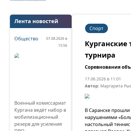
Лента новостей
Спорт
Общество
07.08.2026 в
Курганские 
15:56
турнира
Соревнования объ
17.06.2026 в 11:01
Автор:
Маргарита Ры
Военный комиссариат
Кургана ведёт набор в
В Саранске прошли
мобилизационный
нарушениями «Больш
резерв для усиления
настольный теннис 