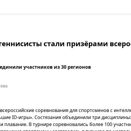
теннисисты стали призёрами всеро
единили участников из 30 регионов
сева
 всероссийские соревнования для спортсменов с интел
ие ID-игры». Состязания объединили три дисциплины: 
и плавание. В турнире соревновались более 100 участни