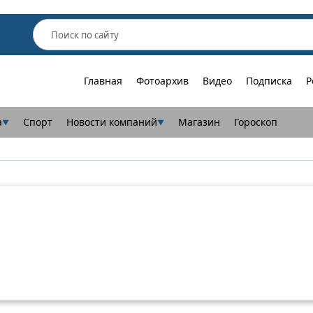
Главная
Фотоархив
Видео
Подписка
Р
а
Спорт
Новости компаний
Магазин
Гороскоп
▼
▼