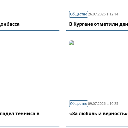
Общество
26.07.2026 в 12:14
Донбасса
В Кургане отметили де
Общество
09.07.2026 в 10:25
падел-тенниса в
«За любовь и верность»