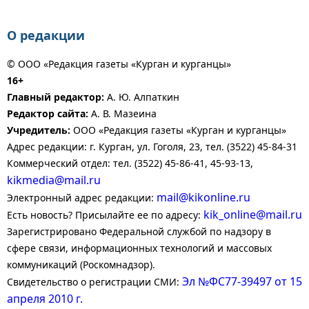
О редакции
© ООО «Редакция газеты «Курган и курганцы»
16+
Главный редактор:
А. Ю. Алпаткин
Редактор сайта:
А. В. Мазеина
Учредитель:
ООО «Редакция газеты «Курган и курганцы»
Адрес редакции: г. Курган, ул. Гоголя, 23, тел. (3522) 45-84-31
Коммерческий отдел: тел. (3522) 45-86-41, 45-93-13,
kikmedia@mail.ru
mail@kikonline.ru
Электронный адрес редакции:
kik_online@mail.ru
Есть новость? Присылайте ее по адресу:
Зарегистрировано Федеральной службой по надзору в
сфере связи, информационных технологий и массовых
коммуникаций (Роскомнадзор).
Эл №ФС77-39497 от 15
Свидетельство о регистрации СМИ:
апреля 2010 г.