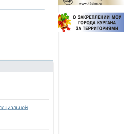
специальной