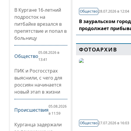
В Кургане 16-летний
Общество
28.07.2026 в 12:04
подросток на
В зауральском горо
питбайке врезался в
продолжает прибыв
препятствие и попал в
больницу
ФОТОАРХИВ
05.08.2026 в
Общество
13:41
ПИК и Росгосстрах
выяснили, с чего для
россиян начинается
новый этап в жизни
05.08.2026
Происшествия
в 11:59
Общество
27.07.2026 в 16:03
Курганца задержали