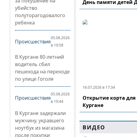
за покушение на
День памяти детей 
убийство
полуторагодовалого
ребенка
05.08.2026
Происшествия
в 10:58
В Кургане 80-летний
водитель сбил
пешехода на переходе
по улице Гоголя
16.07.2026 в 17:34
05.08.2026
Происшествия
Открытие корта для 
в 10:44
Кургане
В Кургане задержали
мужчину, укравшего
ВИДЕО
ноутбук из магазина
после покупки