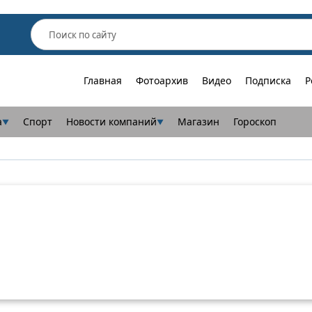
Главная
Фотоархив
Видео
Подписка
Р
а
Спорт
Новости компаний
Магазин
Гороскоп
▼
▼