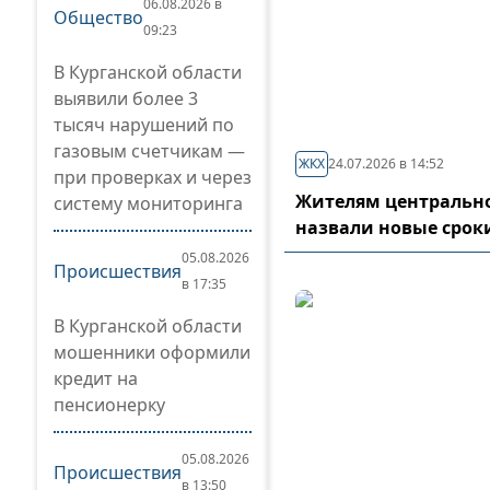
06.08.2026 в
Общество
09:23
В Курганской области
выявили более 3
тысяч нарушений по
газовым счетчикам —
ЖКХ
24.07.2026 в 14:52
при проверках и через
Жителям центрально
систему мониторинга
назвали новые срок
05.08.2026
Происшествия
в 17:35
В Курганской области
мошенники оформили
кредит на
пенсионерку
05.08.2026
Происшествия
в 13:50