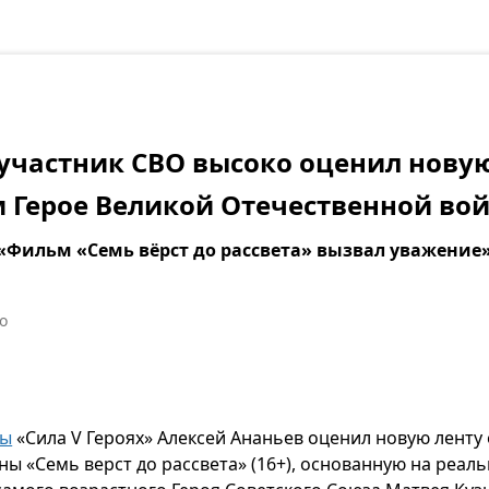
участник СВО высоко оценил нову
 Герое Великой Отечественной во
 «Фильм «Семь вёрст до рассвета» вызвал уважение
о
мы
«Сила V Героях» Алексей Ананьев оценил новую ленту 
ы «Семь верст до рассвета» (16+), основанную на реа