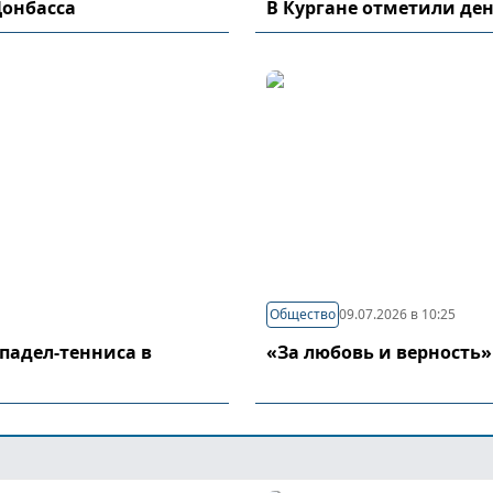
Донбасса
В Кургане отметили де
Общество
09.07.2026 в 10:25
падел-тенниса в
«За любовь и верность»