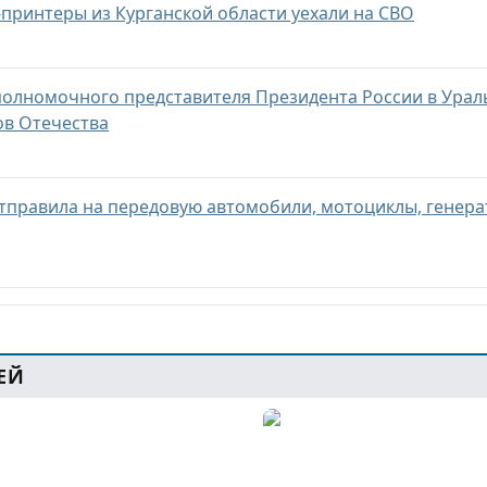
принтеры из Курганской области уехали на СВО
 полномочного представителя Президента России в Ура
ов Отечества
отправила на передовую автомобили, мотоциклы, генера
ЕЙ