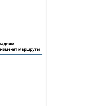
ападном
 изменят маршруты