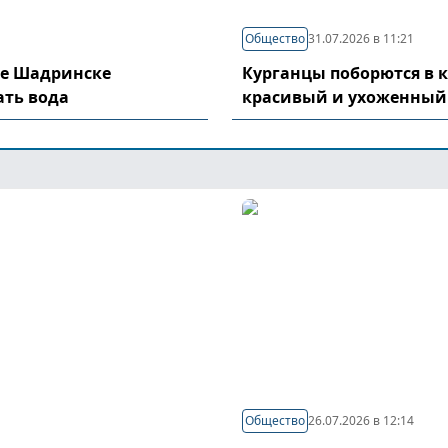
Общество
31.07.2026 в 11:21
де Шадринске
Курганцы поборются в 
ать вода
красивый и ухоженный
Общество
26.07.2026 в 12:14