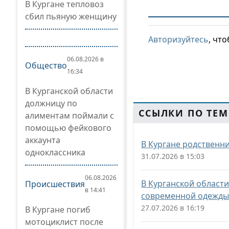
В Кургане тепловоз
сбил пьяную женщину
Авторизуйтесь
, чт
06.08.2026 в
Общество
16:34
В Курганской области
должницу по
ССЫЛКИ ПО ТЕМ
алиментам поймали с
помощью фейкового
аккаунта
В Кургане родственн
одноклассника
31.07.2026 в 15:03
06.08.2026
В Курганской област
Происшествия
в 14:41
современной одежд
27.07.2026 в 16:19
В Кургане погиб
мотоциклист после