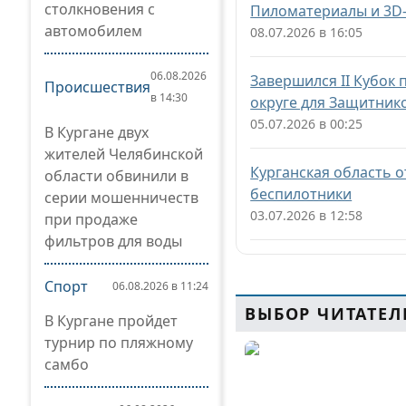
столкновения с
Пиломатериалы и 3D-
автомобилем
08.07.2026 в 16:05
06.08.2026
Завершился II Кубок
Происшествия
в 14:30
округе для Защитник
05.07.2026 в 00:25
В Кургане двух
жителей Челябинской
Курганская область 
области обвинили в
беспилотники
серии мошенничеств
03.07.2026 в 12:58
при продаже
фильтров для воды
Спорт
06.08.2026 в 11:24
ВЫБОР ЧИТАТЕЛ
В Кургане пройдет
турнир по пляжному
самбо