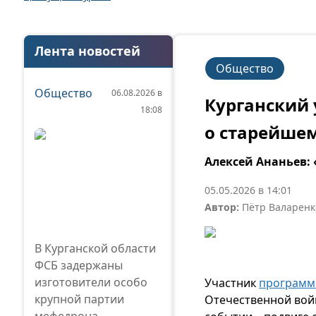
Лента новостей
Общество
Общество
06.08.2026 в
Курганский 
18:08
о старейшем
Алексей Ананьев:
05.05.2026 в 14:01
Автор:
Пётр Валаренк
В Курганской области
ФСБ задержаны
изготовители особо
Участник
програм
крупной партии
Отечественной войн