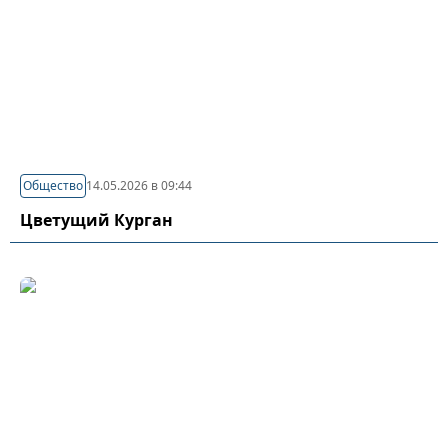
Общество
14.05.2026 в 09:44
Цветущий Курган