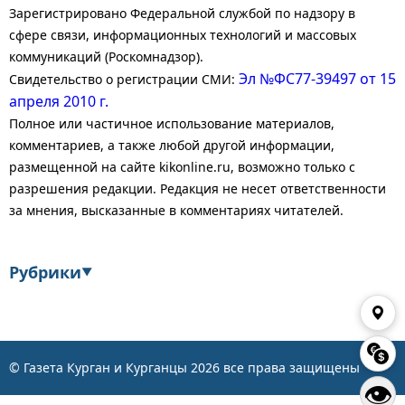
Зарегистрировано Федеральной службой по надзору в
сфере связи, информационных технологий и массовых
коммуникаций (Роскомнадзор).
Эл №ФС77-39497 от 15
Свидетельство о регистрации СМИ:
апреля 2010 г.
Полное или частичное использование материалов,
комментариев, а также любой другой информации,
размещенной на сайте kikonline.ru, возможно только с
разрешения редакции. Редакция не несет ответственности
за мнения, высказанные в комментариях читателей.
Рубрики
▼
Экономика
Финансы
Энергетика
Транспорт
© Газета Курган и Курганцы
2026
все права защищены
👁
Статистика
Власть