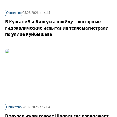
Общество
05.08.2026 в 14:44
В Кургане 5 и 6 августа пройдут повторные
гидравлические испытания тепломагистрали
по улице Куйбышева
Общество
28.07.2026 в 12:04
В зауральском городе Шадринске продолжает