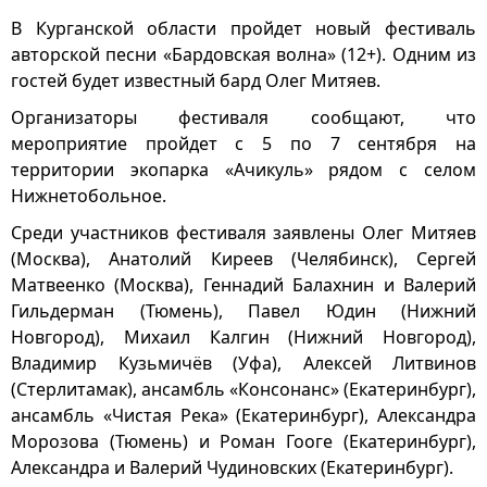
В Курганской области пройдет новый фестиваль
авторской песни «Бардовская волна» (12+). Одним из
гостей будет известный бард Олег Митяев.
Организаторы фестиваля сообщают, что
мероприятие пройдет с 5 по 7 сентября на
территории экопарка «Ачикуль» рядом с селом
Нижнетобольное.
Среди участников фестиваля заявлены Олег Митяев
(Москва), Анатолий Киреев (Челябинск), Сергей
Матвеенко (Москва), Геннадий Балахнин и Валерий
Гильдерман (Тюмень), Павел Юдин (Нижний
Новгород), Михаил Калгин (Нижний Новгород),
Владимир Кузьмичёв (Уфа), Алексей Литвинов
(Стерлитамак), ансамбль «Консонанс» (Екатеринбург),
ансамбль «Чистая Река» (Екатеринбург), Александра
Морозова (Тюмень) и Роман Гооге (Екатеринбург),
Александра и Валерий Чудиновских (Екатеринбург).