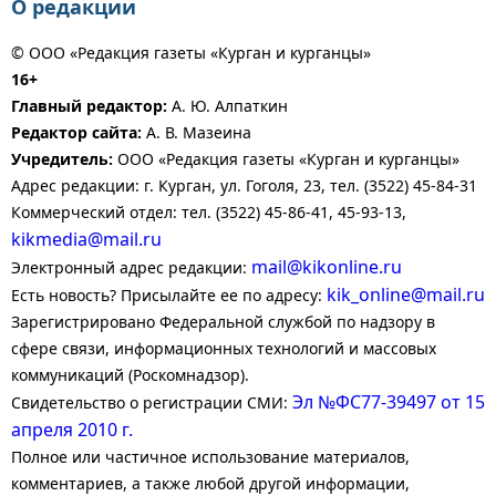
О редакции
© ООО «Редакция газеты «Курган и курганцы»
16+
Главный редактор:
А. Ю. Алпаткин
Редактор сайта:
А. В. Мазеина
Учредитель:
ООО «Редакция газеты «Курган и курганцы»
Адрес редакции: г. Курган, ул. Гоголя, 23, тел. (3522) 45-84-31
Коммерческий отдел: тел. (3522) 45-86-41, 45-93-13,
kikmedia@mail.ru
mail@kikonline.ru
Электронный адрес редакции:
kik_online@mail.ru
Есть новость? Присылайте ее по адресу:
Зарегистрировано Федеральной службой по надзору в
сфере связи, информационных технологий и массовых
коммуникаций (Роскомнадзор).
Эл №ФС77-39497 от 15
Свидетельство о регистрации СМИ:
апреля 2010 г.
Полное или частичное использование материалов,
комментариев, а также любой другой информации,