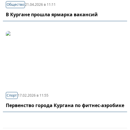
Общество
21.04.2026 в 11:11
В Кургане прошла ярмарка вакансий
Спорт
17.02.2026 в 11:55
Первенство города Кургана по фитнес-аэробике