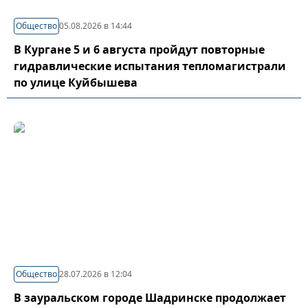
Общество
05.08.2026 в 14:44
В Кургане 5 и 6 августа пройдут повторные
гидравлические испытания тепломагистрали
по улице Куйбышева
Общество
28.07.2026 в 12:04
В зауральском городе Шадринске продолжает