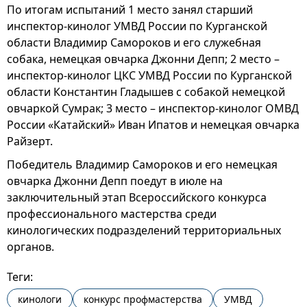
По итогам испытаний 1 место занял старший
инспектор-кинолог УМВД России по Курганской
области Владимир Самороков и его служебная
собака, немецкая овчарка Джонни Депп; 2 место –
инспектор-кинолог ЦКС УМВД России по Курганской
области Константин Гладышев с собакой немецкой
овчаркой Сумрак; 3 место – инспектор-кинолог ОМВД
России «Катайский» Иван Ипатов и немецкая овчарка
Райзерт.
Победитель Владимир Самороков и его немецкая
овчарка Джонни Депп поедут в июле на
заключительный этап Всероссийского конкурса
профессионального мастерства среди
кинологических подразделений территориальных
органов.
Теги:
кинологи
конкурс профмастерства
УМВД