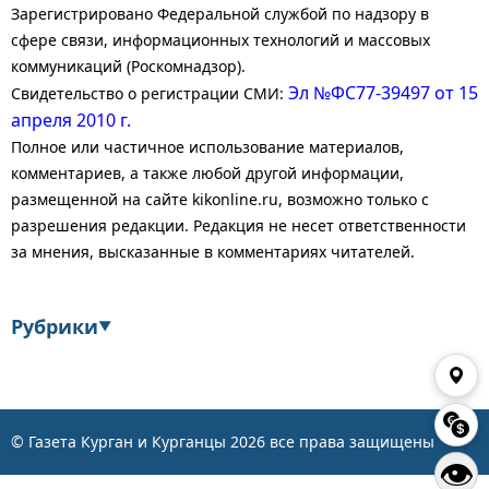
Зарегистрировано Федеральной службой по надзору в
сфере связи, информационных технологий и массовых
коммуникаций (Роскомнадзор).
Эл №ФС77-39497 от 15
Свидетельство о регистрации СМИ:
апреля 2010 г.
Полное или частичное использование материалов,
комментариев, а также любой другой информации,
размещенной на сайте kikonline.ru, возможно только с
разрешения редакции. Редакция не несет ответственности
за мнения, высказанные в комментариях читателей.
Рубрики
▼
Экономика
Финансы
Энергетика
Транспорт
© Газета Курган и Курганцы
2026
все права защищены
👁
Статистика
Власть