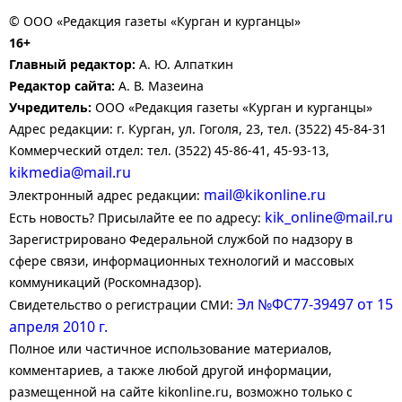
© ООО «Редакция газеты «Курган и курганцы»
16+
Главный редактор:
А. Ю. Алпаткин
Редактор сайта:
А. В. Мазеина
Учредитель:
ООО «Редакция газеты «Курган и курганцы»
Адрес редакции: г. Курган, ул. Гоголя, 23, тел. (3522) 45-84-31
Коммерческий отдел: тел. (3522) 45-86-41, 45-93-13,
kikmedia@mail.ru
mail@kikonline.ru
Электронный адрес редакции:
kik_online@mail.ru
Есть новость? Присылайте ее по адресу:
Зарегистрировано Федеральной службой по надзору в
сфере связи, информационных технологий и массовых
коммуникаций (Роскомнадзор).
Эл №ФС77-39497 от 15
Свидетельство о регистрации СМИ:
апреля 2010 г.
Полное или частичное использование материалов,
комментариев, а также любой другой информации,
размещенной на сайте kikonline.ru, возможно только с