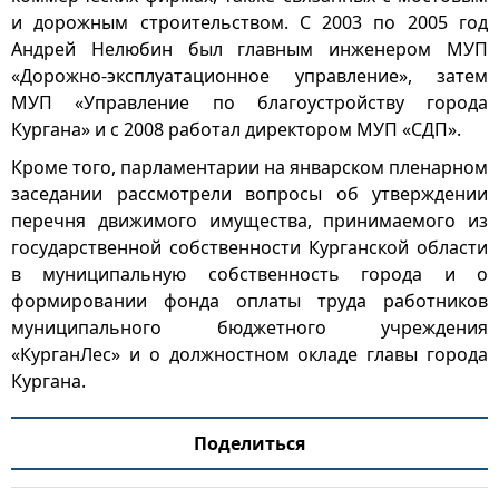
и дорожным строительством. С 2003 по 2005 год
Андрей Нелюбин был главным инженером МУП
«Дорожно-эксплуатационное управление», затем
МУП «Управление по благоустройству города
Кургана» и с 2008 работал директором МУП «СДП».
Кроме того, парламентарии на январском пленарном
заседании рассмотрели вопросы об утверждении
перечня движимого имущества, принимаемого из
государственной собственности Курганской области
в муниципальную собственность города и о
формировании фонда оплаты труда работников
муниципального бюджетного учреждения
«КурганЛес» и о должностном окладе главы города
Кургана.
Поделиться