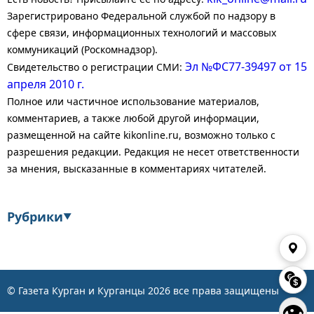
Зарегистрировано Федеральной службой по надзору в
сфере связи, информационных технологий и массовых
коммуникаций (Роскомнадзор).
Эл №ФС77-39497 от 15
Свидетельство о регистрации СМИ:
апреля 2010 г.
Полное или частичное использование материалов,
комментариев, а также любой другой информации,
размещенной на сайте kikonline.ru, возможно только с
разрешения редакции. Редакция не несет ответственности
за мнения, высказанные в комментариях читателей.
Рубрики
▼
Экономика
Финансы
Энергетика
Транспорт
© Газета Курган и Курганцы
2026
все права защищены
👁
Статистика
Власть