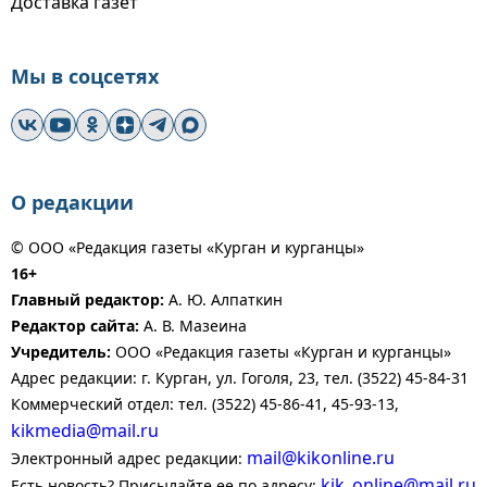
Доставка газет
Мы в соцсетях
О редакции
© ООО «Редакция газеты «Курган и курганцы»
16+
Главный редактор:
А. Ю. Алпаткин
Редактор сайта:
А. В. Мазеина
Учредитель:
ООО «Редакция газеты «Курган и курганцы»
Адрес редакции: г. Курган, ул. Гоголя, 23, тел. (3522) 45-84-31
Коммерческий отдел: тел. (3522) 45-86-41, 45-93-13,
kikmedia@mail.ru
mail@kikonline.ru
Электронный адрес редакции:
kik_online@mail.ru
Есть новость? Присылайте ее по адресу: