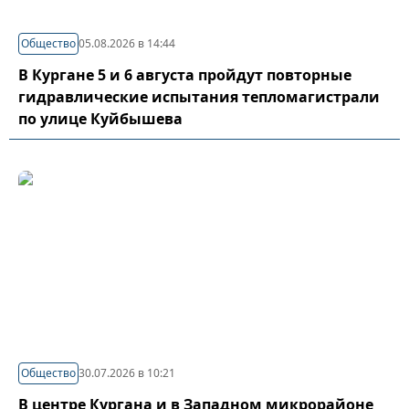
Общество
05.08.2026 в 14:44
В Кургане 5 и 6 августа пройдут повторные
гидравлические испытания тепломагистрали
по улице Куйбышева
Общество
30.07.2026 в 10:21
В центре Кургана и в Западном микрорайоне