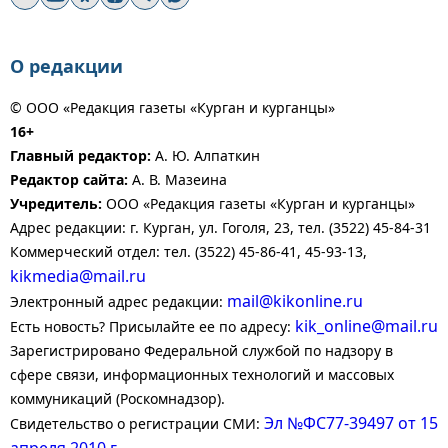
О редакции
© ООО «Редакция газеты «Курган и курганцы»
16+
Главный редактор:
А. Ю. Алпаткин
Редактор сайта:
А. В. Мазеина
Учредитель:
ООО «Редакция газеты «Курган и курганцы»
Адрес редакции: г. Курган, ул. Гоголя, 23, тел. (3522) 45-84-31
Коммерческий отдел: тел. (3522) 45-86-41, 45-93-13,
kikmedia@mail.ru
mail@kikonline.ru
Электронный адрес редакции:
kik_online@mail.ru
Есть новость? Присылайте ее по адресу:
Зарегистрировано Федеральной службой по надзору в
сфере связи, информационных технологий и массовых
коммуникаций (Роскомнадзор).
Эл №ФС77-39497 от 15
Свидетельство о регистрации СМИ: