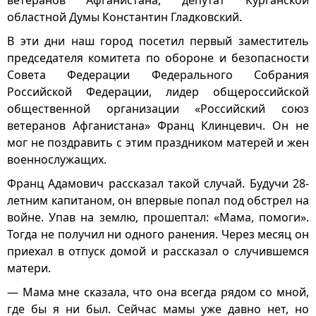
ветеранов Афганистана, депутат Курганской
областной Думы Константин Гладковский.
В эти дни наш город посетил первый заместитель
председателя комитета по обороне и безопасности
Совета Федерации Федерального Собрания
Российской Федерации, лидер общероссийской
общественной организации «Российский союз
ветеранов Афганистана» Франц Клинцевич. Он не
мог не поздравить с этим праздником матерей и жен
военнослужащих.
Франц Адамович рассказал такой случай. Будучи 28-
летним капитаном, он впервые попал под обстрел на
войне. Упав на землю, прошептал: «Мама, помоги».
Тогда не получил ни одного ранения. Через месяц он
приехал в отпуск домой и рассказал о случившемся
матери.
— Мама мне сказала, что она всегда рядом со мной,
где бы я ни был. Сейчас мамы уже давно нет, но