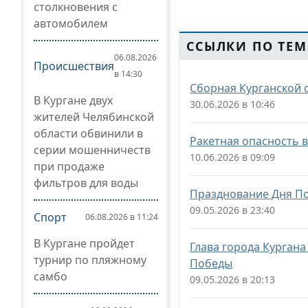
столкновения с
автомобилем
ССЫЛКИ ПО ТЕМ
06.08.2026
Происшествия
в 14:30
Сборная Курганской 
В Кургане двух
30.06.2026 в 10:46
жителей Челябинской
области обвинили в
Ракетная опасность 
серии мошенничеств
10.06.2026 в 09:09
при продаже
фильтров для воды
Празднование Дня По
09.05.2026 в 23:40
Спорт
06.08.2026 в 11:24
В Кургане пройдет
Глава города Курган
турнир по пляжному
Победы
самбо
09.05.2026 в 20:13