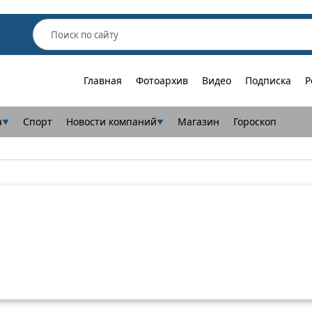
Главная
Фотоархив
Видео
Подписка
Р
а
Спорт
Новости компаний
Магазин
Гороскоп
▼
▼