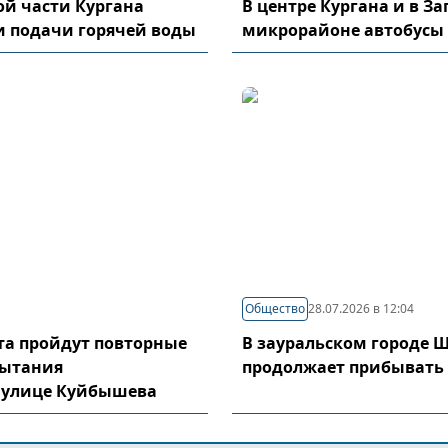
й части Кургана
В центре Кургана и в З
и подачи горячей воды
микрорайоне автобусы
Общество
28.07.2026 в 12:04
уста пройдут повторные
В зауральском городе 
пытания
продолжает прибывать
 улице Куйбышева