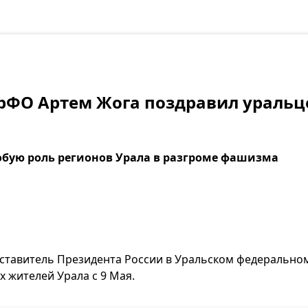
рФО Артем Жога поздравил уральц
обую роль регионов Урала в разгроме фашизма
тавитель Президента России в Уральском федеральном
х жителей Урала с 9 Мая.