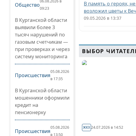
06.08.2026 в
В память о героях, 
Общество
09:23
возложил цветы к Ве
09.05.2026 в 13:37
В Курганской области
выявили более 3
тысяч нарушений по
газовым счетчикам —
при проверках и через
ВЫБОР ЧИТАТЕЛ
систему мониторинга
05.08.2026
Происшествия
в 17:35
В Курганской области
мошенники оформили
кредит на
пенсионерку
05.08.2026
ЖКХ
24.07.2026 в 14:52
Происшествия
в 13:50