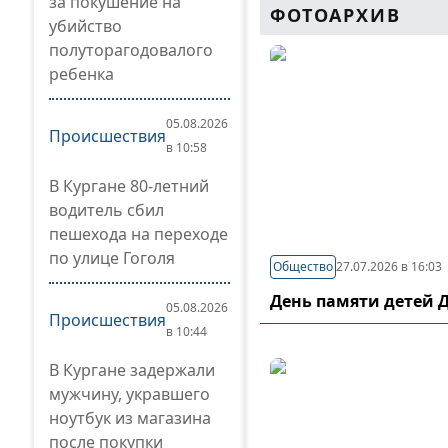
за покушение на
ФОТОАРХИВ
убийство
полуторагодовалого
ребенка
05.08.2026
Происшествия
в 10:58
В Кургане 80-летний
водитель сбил
пешехода на переходе
по улице Гоголя
Общество
27.07.2026 в 16:03
День памяти детей 
05.08.2026
Происшествия
в 10:44
В Кургане задержали
мужчину, укравшего
ноутбук из магазина
после покупки