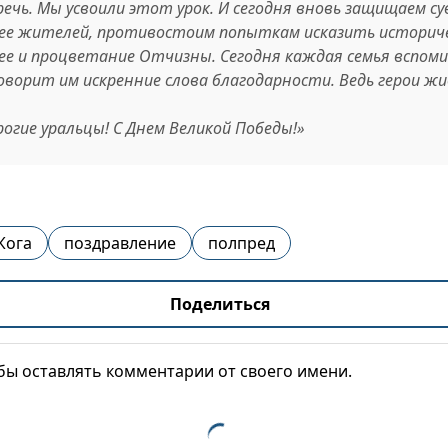
речь. Мы усвоили этот урок. И сегодня вновь защищаем 
ее жителей, противостоим попыткам исказить историче
щее и процветание Отчизны. Сегодня каждая семья вспом
оворит им искренние слова благодарности. Ведь герои жи
рогие уральцы! С Днем Великой Победы!»
Жога
поздравление
полпред
Поделиться
обы оставлять комментарии от своего имени.