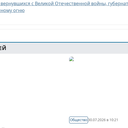
не вернувшихся с Великой Отечественной войны, губерн
чному огню
ЕЙ
Общество
30.07.2026 в 10:21