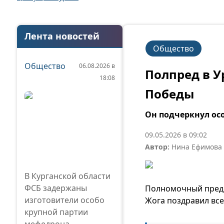
Лента новостей
Общество
Общество
06.08.2026 в
Полпред в У
18:08
Победы
Он подчеркнул ос
09.05.2026 в 09:02
Автор:
Нина Ефимова
В Курганской области
ФСБ задержаны
Полномочный предс
изготовители особо
Жога поздравил все
крупной партии