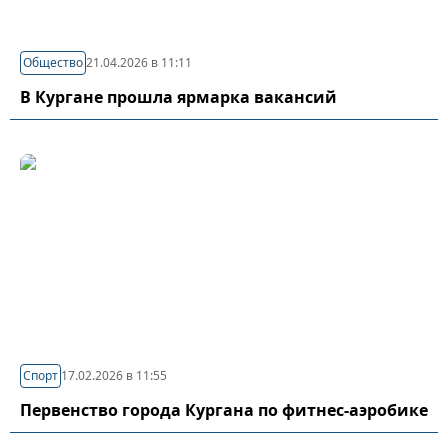
Общество
21.04.2026 в 11:11
В Кургане прошла ярмарка вакансий
Спорт
17.02.2026 в 11:55
Первенство города Кургана по фитнес-аэробике