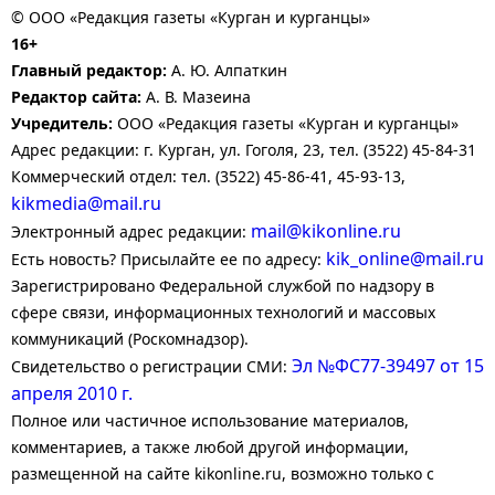
© ООО «Редакция газеты «Курган и курганцы»
16+
Главный редактор:
А. Ю. Алпаткин
Редактор сайта:
А. В. Мазеина
Учредитель:
ООО «Редакция газеты «Курган и курганцы»
Адрес редакции: г. Курган, ул. Гоголя, 23, тел. (3522) 45-84-31
Коммерческий отдел: тел. (3522) 45-86-41, 45-93-13,
kikmedia@mail.ru
mail@kikonline.ru
Электронный адрес редакции:
kik_online@mail.ru
Есть новость? Присылайте ее по адресу:
Зарегистрировано Федеральной службой по надзору в
сфере связи, информационных технологий и массовых
коммуникаций (Роскомнадзор).
Эл №ФС77-39497 от 15
Свидетельство о регистрации СМИ:
апреля 2010 г.
Полное или частичное использование материалов,
комментариев, а также любой другой информации,
размещенной на сайте kikonline.ru, возможно только с