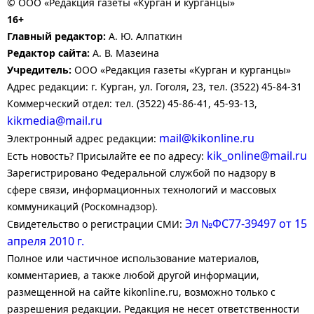
© ООО «Редакция газеты «Курган и курганцы»
16+
Главный редактор:
А. Ю. Алпаткин
Редактор сайта:
А. В. Мазеина
Учредитель:
ООО «Редакция газеты «Курган и курганцы»
Адрес редакции: г. Курган, ул. Гоголя, 23, тел. (3522) 45-84-31
Коммерческий отдел: тел. (3522) 45-86-41, 45-93-13,
kikmedia@mail.ru
mail@kikonline.ru
Электронный адрес редакции:
kik_online@mail.ru
Есть новость? Присылайте ее по адресу:
Зарегистрировано Федеральной службой по надзору в
сфере связи, информационных технологий и массовых
коммуникаций (Роскомнадзор).
Эл №ФС77-39497 от 15
Свидетельство о регистрации СМИ:
апреля 2010 г.
Полное или частичное использование материалов,
комментариев, а также любой другой информации,
размещенной на сайте kikonline.ru, возможно только с
разрешения редакции. Редакция не несет ответственности