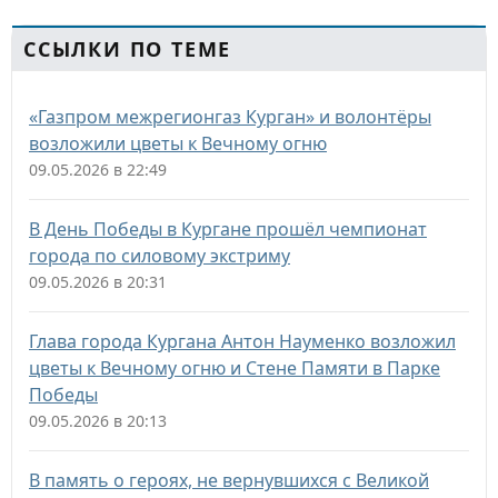
ССЫЛКИ ПО ТЕМЕ
«Газпром межрегионгаз Курган» и волонтёры
возложили цветы к Вечному огню
09.05.2026 в 22:49
В День Победы в Кургане прошёл чемпионат
города по силовому экстриму
09.05.2026 в 20:31
Глава города Кургана Антон Науменко возложил
цветы к Вечному огню и Стене Памяти в Парке
Победы
09.05.2026 в 20:13
В память о героях, не вернувшихся с Великой