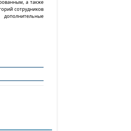
рованным, а также
горий сотрудников
 дополнительные