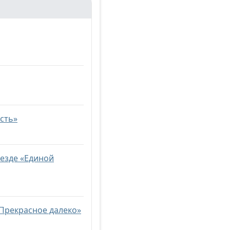
сть»
ъезде «Единой
«Прекрасное далеко»