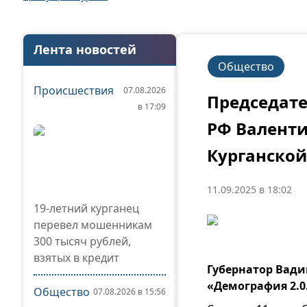
Лента новостей
Общество
Происшествия
07.08.2026
Председате
в 17:09
РФ Валент
Курганской
11.09.2025 в 18:02
19-летний курганец
перевел мошенникам
300 тысяч рублей,
взятых в кредит
Губернатор Вади
«Демография 2.0
Общество
07.08.2026 в 15:56