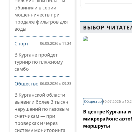
Челябинской области
обвинили в серии
мошенничеств при
продаже фильтров для
ВЫБОР ЧИТАТЕ
воды
Спорт
06.08.2026 в 11:24
В Кургане пройдет
турнир по пляжному
самбо
Общество
06.08.2026 в 09:23
В Курганской области
выявили более 3 тысяч
Общество
30.07.2026 в 10:
нарушений по газовым
В центре Кургана и
счетчикам — при
микрорайоне авто
проверках и через
маршруты
систему мониторинга