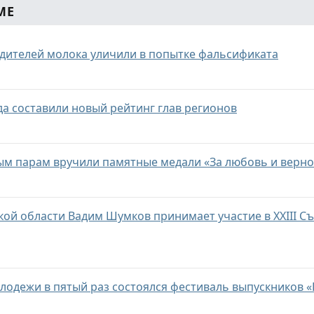
МЕ
дителей молока уличили в попытке фальсификата
а составили новый рейтинг глав регионов
ым парам вручили памятные медали «За любовь и верно
кой области Вадим Шумков принимает участие в XXIII С
олодежи в пятый раз состоялся фестиваль выпускников 