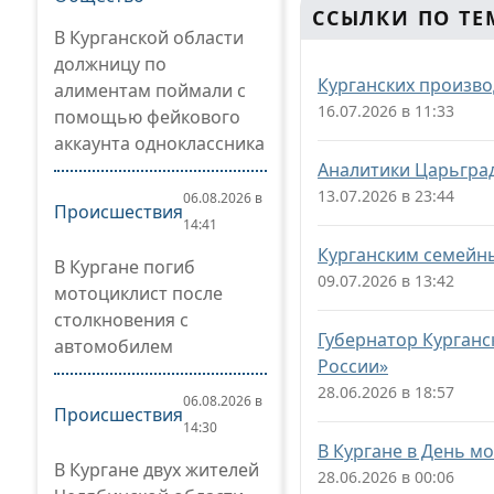
ССЫЛКИ ПО ТЕ
В Курганской области
должницу по
Курганских произво
алиментам поймали с
16.07.2026 в 11:33
помощью фейкового
аккаунта одноклассника
Аналитики Царьград
13.07.2026 в 23:44
06.08.2026 в
Происшествия
14:41
Курганским семейн
В Кургане погиб
09.07.2026 в 13:42
мотоциклист после
столкновения с
Губернатор Курганс
автомобилем
России»
28.06.2026 в 18:57
06.08.2026 в
Происшествия
14:30
В Кургане в День м
В Кургане двух жителей
28.06.2026 в 00:06