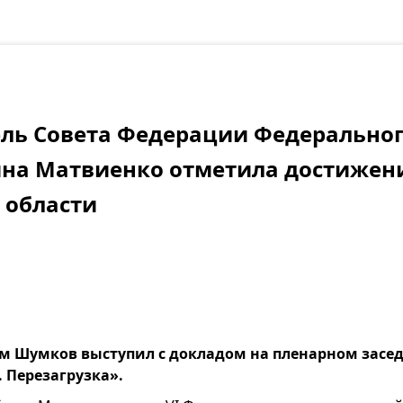
ль Совета Федерации Федеральног
ина Матвиенко отметила достижен
 области
м Шумков выступил с докладом на пленарном засе
. Перезагрузка».