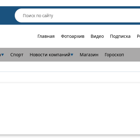
Главная
Фотоархив
Видео
Подписка
Р
а
Спорт
Новости компаний
Магазин
Гороскоп
▼
▼