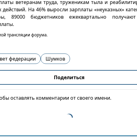
платы ветеранам труда, труженикам тыла и реабилити
 действий. На 46% выросли зарплаты «неуказных» кате
ы, 89000 бюджетников ежеквартально получают
платы.
ой трансляции форума.
вет федерации
Шумков
Поделиться
тобы оставлять комментарии от своего имени.