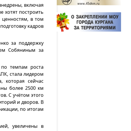
внедрены, включая
ые хотят построить
 ценностям, в том
 подготовку кадров
нко за поддержку
еем Собяниным за
е по темпам роста
АПК, стала лидером
, которая сейчас
аны более 2500 км
ов. С учётом этого
иторий и дворов. В
фикации, по итогам
ей, увеличены в