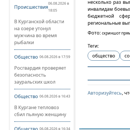
несколько раз вы
06.08.2026 в
Происшествия
инвалидам боевых
18:05
бюджетной сфер
В Курганской области
региональные вы
на озере утонул
Фото:
скриншот прям
мужчина во время
рыбалки
Теги:
общество
со
Общество
06.08.2026 в 17:59
Росгвардия проверяет
безопасность
зауральских школ
Авторизуйтесь
, ч
Общество
06.08.2026 в 16:43
В Кургане тепловоз
сбил пьяную женщину
Общество
06.08.2026 в 16:34