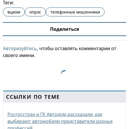
Теги:
вциом
опрос
телефонные мошенники
Поделиться
Авторизуйтесь
, чтобы оставлять комментарии от
своего имени.
ССЫЛКИ ПО ТЕМЕ
Росгосстрах и ГК Автодом рассказали, как
выбирают автомобили представители разных
профессий