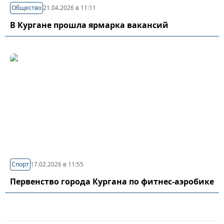
Общество
21.04.2026 в 11:11
В Кургане прошла ярмарка вакансий
Спорт
17.02.2026 в 11:55
Первенство города Кургана по фитнес-аэробике