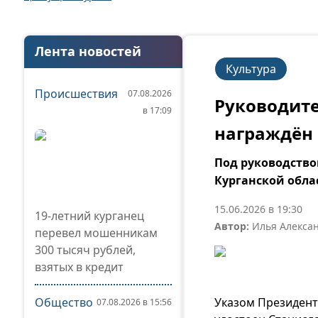
Лента новостей
Культура
Происшествия
07.08.2026
Руководите
в 17:09
награждён 
Под руководство
Курганской обла
15.06.2026 в 19:30
19-летний курганец
Автор:
Илья Алекса
перевел мошенникам
300 тысяч рублей,
взятых в кредит
Общество
Указом Президент
07.08.2026 в 15:56