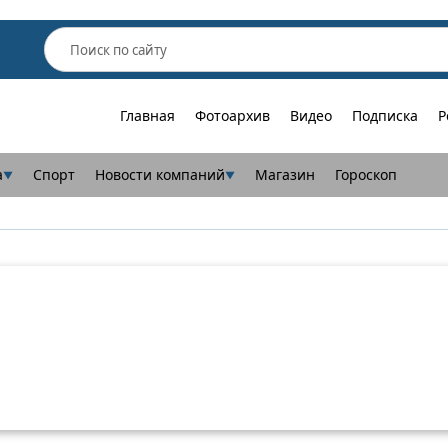
Главная
Фотоархив
Видео
Подписка
Р
а
Спорт
Новости компаний
Магазин
Гороскоп
▼
▼