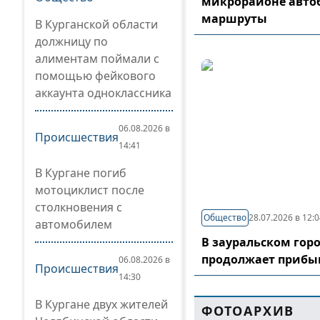
микрорайоне авто
маршруты
В Курганской области
должницу по
алиментам поймали с
помощью фейкового
аккаунта одноклассника
06.08.2026 в
Происшествия
14:41
В Кургане погиб
мотоциклист после
столкновения с
Общество
28.07.2026 в 12:
автомобилем
В зауральском гор
продолжает прибы
06.08.2026 в
Происшествия
14:30
В Кургане двух жителей
ФОТОАРХИВ