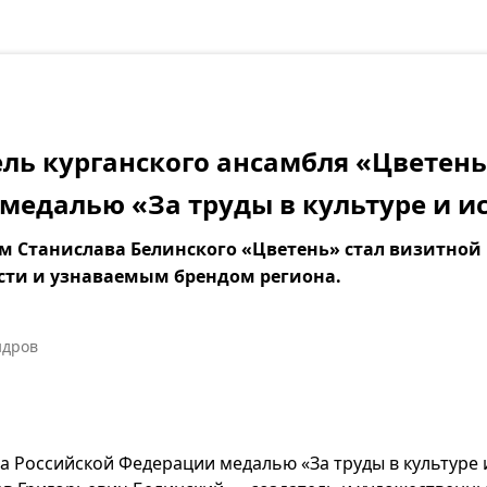
ль курганского ансамбля «Цветен
медалью «За труды в культуре и и
м Станислава Белинского «Цветень» стал визитной
сти и узнаваемым брендом региона.
ндров
а Российской Федерации медалью «За труды в культуре и