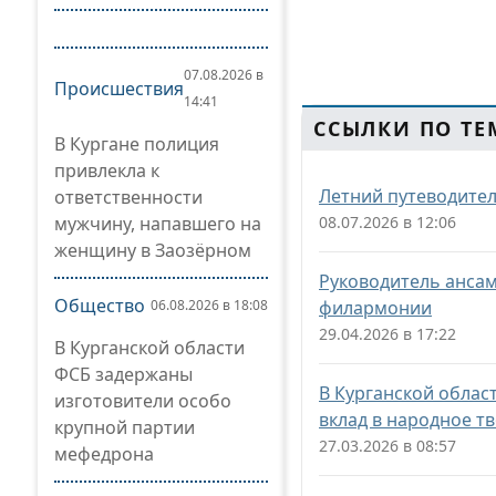
07.08.2026 в
Происшествия
14:41
ССЫЛКИ ПО ТЕ
В Кургане полиция
привлекла к
Летний путеводител
ответственности
мужчину, напавшего на
08.07.2026 в 12:06
женщину в Заозёрном
Руководитель ансам
Общество
06.08.2026 в 18:08
филармонии
29.04.2026 в 17:22
В Курганской области
ФСБ задержаны
В Курганской облас
изготовители особо
вклад в народное т
крупной партии
27.03.2026 в 08:57
мефедрона