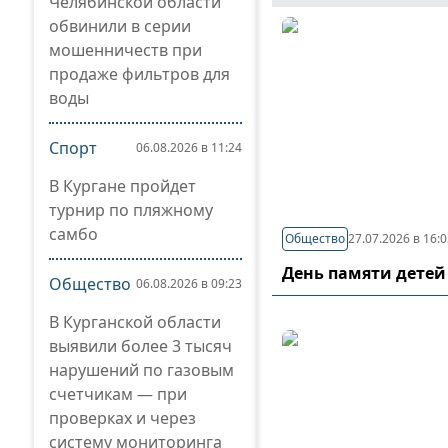
Челябинской области
обвинили в серии
мошенничеств при
продаже фильтров для
воды
Спорт
06.08.2026 в 11:24
В Кургане пройдет
турнир по пляжному
самбо
Общество
27.07.2026 в 16:
День памяти детей
Общество
06.08.2026 в 09:23
В Курганской области
выявили более 3 тысяч
нарушений по газовым
счетчикам — при
проверках и через
систему мониторинга