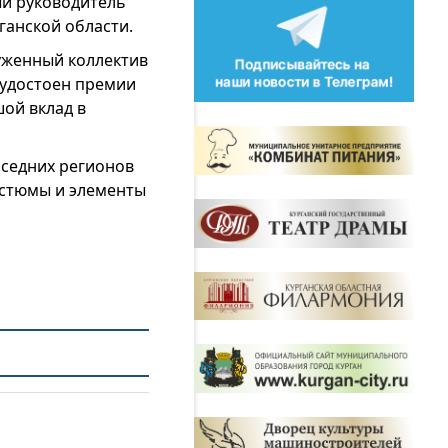
ый руководитель
ганской области.
уженный коллектив
 удостоен премии
ой вклад в
оседних регионов
остюмы и элементы