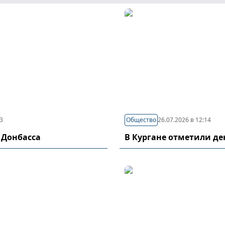
03
Общество
26.07.2026 в 12:14
 Донбасса
В Кургане отметили д