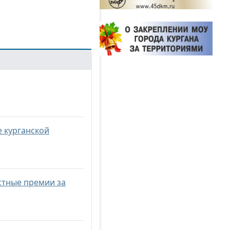
е курганской
стные премии за