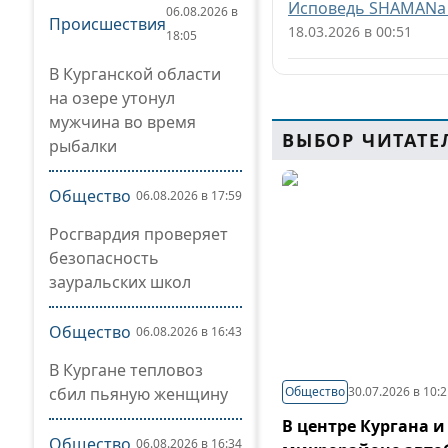
Исповедь SHAMANа 
06.08.2026 в
Происшествия
18.03.2026 в 00:51
18:05
В Курганской области
на озере утонул
мужчина во время
ВЫБОР ЧИТАТЕ
рыбалки
Общество
06.08.2026 в 17:59
Росгвардия проверяет
безопасность
зауральских школ
Общество
06.08.2026 в 16:43
В Кургане тепловоз
сбил пьяную женщину
Общество
30.07.2026 в 10:
В центре Кургана и
Общество
06.08.2026 в 16:34