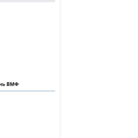
ень ВМФ