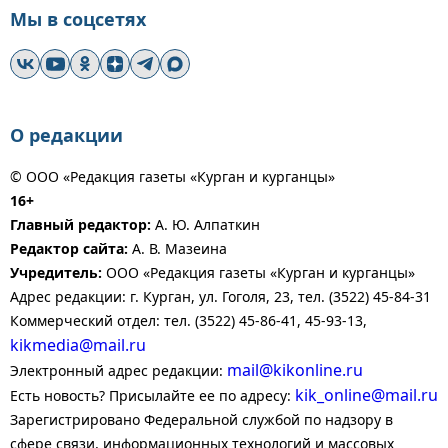
Мы в соцсетях
О редакции
© ООО «Редакция газеты «Курган и курганцы»
16+
Главный редактор:
А. Ю. Алпаткин
Редактор сайта:
А. В. Мазеина
Учредитель:
ООО «Редакция газеты «Курган и курганцы»
Адрес редакции: г. Курган, ул. Гоголя, 23, тел. (3522) 45-84-31
Коммерческий отдел: тел. (3522) 45-86-41, 45-93-13,
kikmedia@mail.ru
mail@kikonline.ru
Электронный адрес редакции:
kik_online@mail.ru
Есть новость? Присылайте ее по адресу:
Зарегистрировано Федеральной службой по надзору в
сфере связи, информационных технологий и массовых