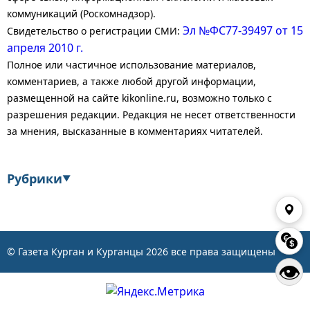
коммуникаций (Роскомнадзор).
Эл №ФС77-39497 от 15
Свидетельство о регистрации СМИ:
апреля 2010 г.
Полное или частичное использование материалов,
комментариев, а также любой другой информации,
размещенной на сайте kikonline.ru, возможно только с
разрешения редакции. Редакция не несет ответственности
за мнения, высказанные в комментариях читателей.
Рубрики
▼
Экономика
Финансы
Энергетика
Транспорт
© Газета Курган и Курганцы
2026
все права защищены
👁
Статистика
Власть
Общество
События