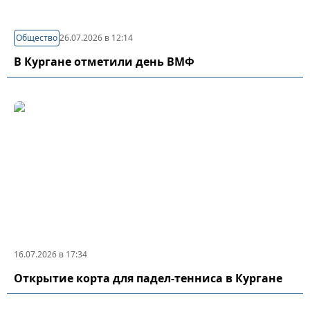
Общество
26.07.2026 в 12:14
В Кургане отметили день ВМФ
16.07.2026 в 17:34
Открытие корта для падел-тенниса в Кургане