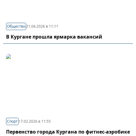
Общество
21.04.2026 в 11:11
В Кургане прошла ярмарка вакансий
Спорт
17.02.2026 в 11:55
Первенство города Кургана по фитнес-аэробике