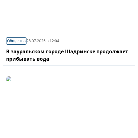
Общество
28.07.2026 в 12:04
В зауральском городе Шадринске продолжает
прибывать вода