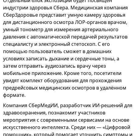
Отдельный блок экспозиции будет посвящён
индустрии здоровья Сбера. Медицинская компания
СберЗдоровье представит умную камеру здоровья
для дистанционного осмотра ЛОР-органов врачом,
умный тонометр для измерения артериального
давления с автоматической передачей результатов
специалисту и электронный стетоскоп. С его
помощью пользователь сможет в домашних
условиях записать дыхание и сердечные тоны, а
затем отправить аудиозапись врачу через
мобильное приложение. Кроме того, посетители
увидят комплект оборудования для прохождения
предрейсовых медицинских осмотров в удалённом
формате.
Компания СберМедИИ, разработчик ИИ-решений для
здравоохранения, познакомит участников
мероприятия с современными сервисами на основе
искусственного интеллекта. Среди них — «Цифровой
помощник», который помогает уточнить симптомы и