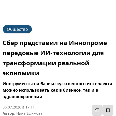
Общество
Сбер представил на Иннопроме
передовые ИИ-технологии для
трансформации реальной
экономики
Инструменты на базе искусственного интеллекта
можно использовать как в бизнесе, так и в
здравоохранении
06.07.2026 в 17:11
Автор:
Нина Ефимова