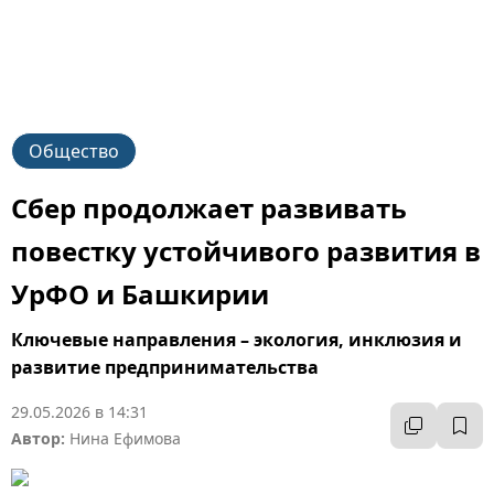
Общество
Сбер продолжает развивать
повестку устойчивого развития в
УрФО и Башкирии
Ключевые направления – экология, инклюзия и
развитие предпринимательства
29.05.2026 в 14:31
Автор:
Нина Ефимова