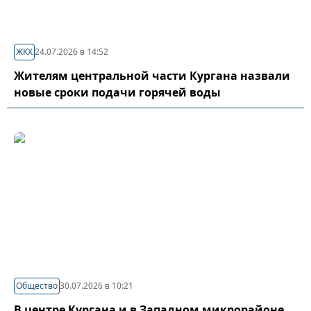
ЖКХ
24.07.2026 в 14:52
Жителям центральной части Кургана назвали
новые сроки подачи горячей воды
Общество
30.07.2026 в 10:21
В центре Кургана и в Западном микрорайоне