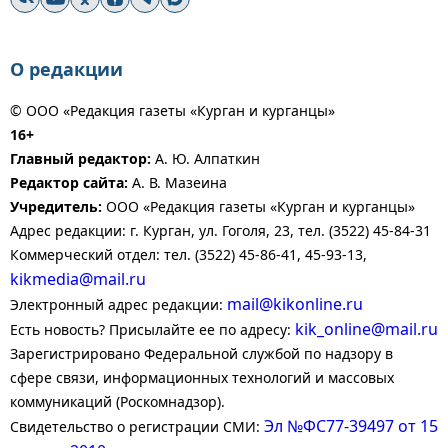
О редакции
© ООО «Редакция газеты «Курган и курганцы»
16+
Главный редактор:
А. Ю. Алпаткин
Редактор сайта:
А. В. Мазеина
Учредитель:
ООО «Редакция газеты «Курган и курганцы»
Адрес редакции: г. Курган, ул. Гоголя, 23, тел. (3522) 45-84-31
Коммерческий отдел: тел. (3522) 45-86-41, 45-93-13,
kikmedia@mail.ru
mail@kikonline.ru
Электронный адрес редакции:
kik_online@mail.ru
Есть новость? Присылайте ее по адресу:
Зарегистрировано Федеральной службой по надзору в
сфере связи, информационных технологий и массовых
коммуникаций (Роскомнадзор).
Эл №ФС77-39497 от 15
Свидетельство о регистрации СМИ: