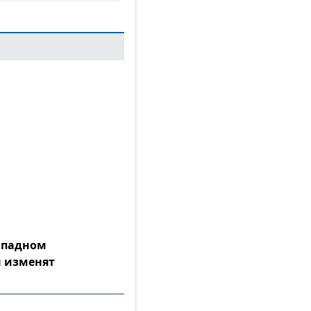
Западном
 изменят