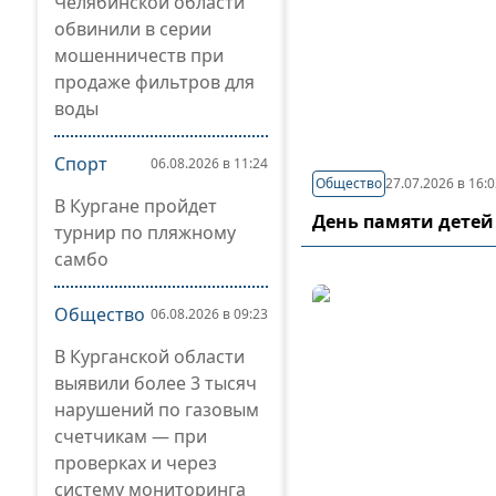
Челябинской области
обвинили в серии
мошенничеств при
продаже фильтров для
воды
Спорт
06.08.2026 в 11:24
Общество
27.07.2026 в 16:
В Кургане пройдет
День памяти детей
турнир по пляжному
самбо
Общество
06.08.2026 в 09:23
В Курганской области
выявили более 3 тысяч
нарушений по газовым
счетчикам — при
проверках и через
систему мониторинга