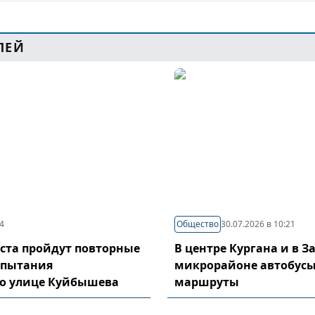
ЛЕЙ
44
Общество
30.07.2026 в 10:21
густа пройдут повторные
В центре Кургана и в 
спытания
микрорайоне автобусы
по улице Куйбышева
маршруты