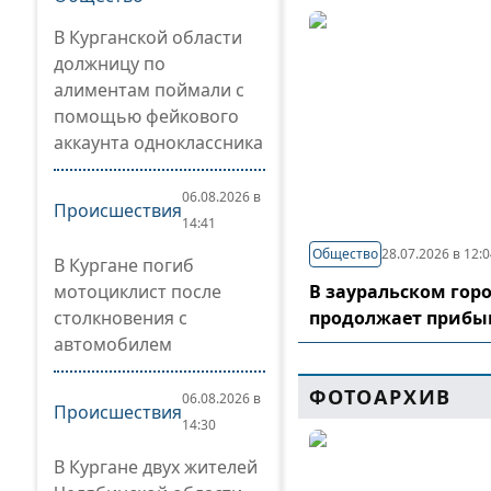
В Курганской области
должницу по
алиментам поймали с
помощью фейкового
аккаунта одноклассника
06.08.2026 в
Происшествия
14:41
Общество
28.07.2026 в 12:
В Кургане погиб
мотоциклист после
В зауральском гор
столкновения с
продолжает прибы
автомобилем
ФОТОАРХИВ
06.08.2026 в
Происшествия
14:30
В Кургане двух жителей