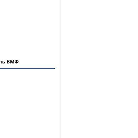
ень ВМФ