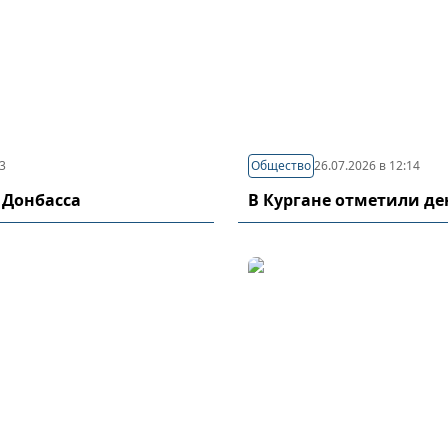
03
Общество
26.07.2026 в 12:14
 Донбасса
В Кургане отметили д