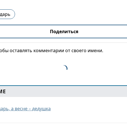
дарь
Поделиться
тобы оставлять комментарии от своего имени.
МЕ
арь, а весне – дедушка