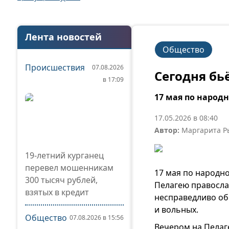
Лента новостей
Общество
Происшествия
07.08.2026
Сегодня бь
в 17:09
17 мая по народ
17.05.2026 в 08:40
Автор:
Маргарита Р
19-летний курганец
перевел мошенникам
17 мая по народн
300 тысяч рублей,
Пелагею правосла
взятых в кредит
несправедливо об
и вольных.
Общество
07.08.2026 в 15:56
Вечером на Пелаг