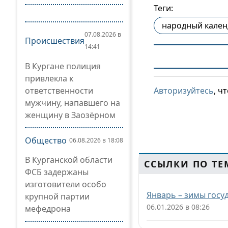
Теги:
народный кален
07.08.2026 в
Происшествия
14:41
В Кургане полиция
привлекла к
ответственности
Авторизуйтесь
, ч
мужчину, напавшего на
женщину в Заозёрном
Общество
06.08.2026 в 18:08
В Курганской области
ССЫЛКИ ПО ТЕ
ФСБ задержаны
изготовители особо
Январь – зимы госуд
крупной партии
06.01.2026 в 08:26
мефедрона