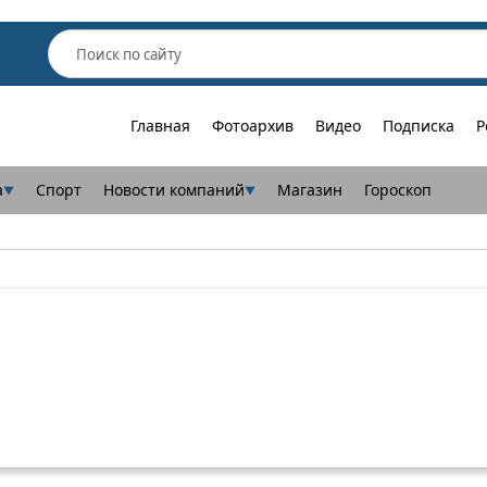
Главная
Фотоархив
Видео
Подписка
Р
а
Спорт
Новости компаний
Магазин
Гороскоп
▼
▼