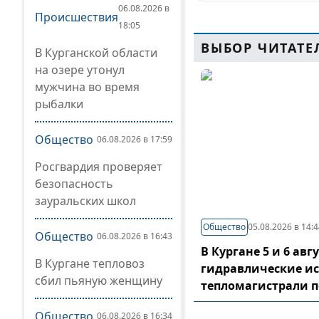
06.08.2026 в
Происшествия
18:05
ВЫБОР ЧИТАТЕ
В Курганской области
на озере утонул
мужчина во время
рыбалки
Общество
06.08.2026 в 17:59
Росгвардия проверяет
безопасность
зауральских школ
Общество
05.08.2026 в 14:
Общество
06.08.2026 в 16:43
В Кургане 5 и 6 ав
В Кургане тепловоз
гидравлические и
сбил пьяную женщину
тепломагистрали 
Общество
06.08.2026 в 16:34